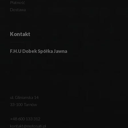
Płatność
Dostawa
Kontakt
F.H.U Dobek Spółka Jawna
ul. Glinianska 14
33-100 Tarnów
+48 600 133 312
kontakt@motosati.pl