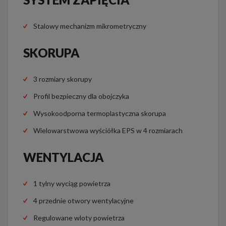
Stalowy mechanizm mikrometryczny
SKORUPA
3 rozmiary skorupy
Profil bezpieczny dla obojczyka
Wysokoodporna termoplastyczna skorupa
Wielowarstwowa wyściółka EPS w 4 rozmiarach
WENTYLACJA
1 tylny wyciąg powietrza
4 przednie otwory wentylacyjne
Regulowane wloty powietrza