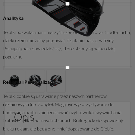
Analityka
Te pliki pozwalają nam mierzyć liczbę odwiedzin oraz źródła ruchu,
dzięki czemu możemy poprawiać działanie naszej witryny.
Pomagają nam dowiedzieć się, które strony są najbardziej
popularne.
Reklama i Personalizacja
Te pliki cookie są ustawiane przez naszych partnerów
reklamowych (np. Google). Mogą być wykorzystywane do
budowania profilu zainteresowań użytkownika i wyświetlania
Opis
trafnych reklam na innych stronach. Brak zgody nie spowoduje
braku reklam, ale będą one mniej dopasowane do Ciebie.