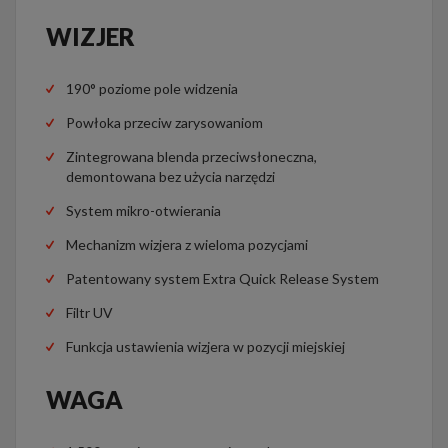
WIZJER
190° poziome pole widzenia
Powłoka przeciw zarysowaniom
Zintegrowana blenda przeciwsłoneczna,
demontowana bez użycia narzędzi
System mikro-otwierania
Mechanizm wizjera z wieloma pozycjami
Patentowany system Extra Quick Release System
Filtr UV
Funkcja ustawienia wizjera w pozycji miejskiej
WAGA