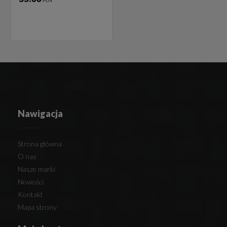
PLN
Nawigacja
Strona główna
O nas
Nasze marki
Nowości
Kontakt
Mapa strony