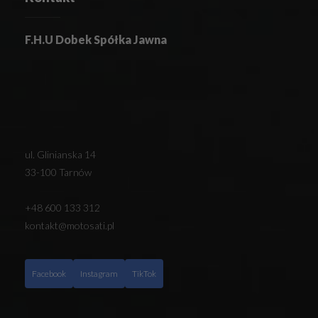
F.H.U Dobek Spółka Jawna
ul. Glinianska 14
33-100 Tarnów
+48 600 133 312
kontakt@motosati.pl
Facebook
Instagram
TikTok