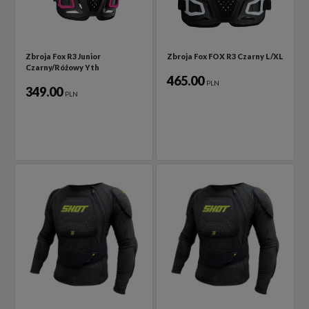
Zbroja Fox R3 Junior
Zbroja Fox FOX R3 Czarny L/XL
Czarny/Różowy Yth
465.00
PLN
349.00
PLN