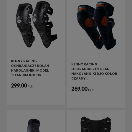
KENNY RACING
KENNY RACING
OCHRANIACZE KOLAN
OCHRANIACZE KOLAN
NAKOLANNIKI MODEL
NAKOLANNIKI D3O KOLOR
TITANIUM KOLOR…
CZARNY…
299.00
PLN
269.00
PLN