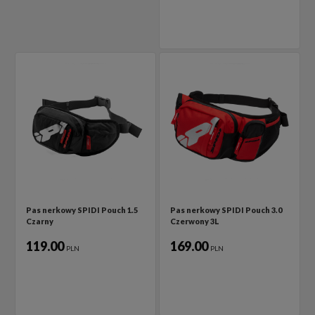
Pas nerkowy SPIDI Pouch 1.5
Pas nerkowy SPIDI Pouch 3.0
Czarny
Czerwony 3L
119.00
169.00
PLN
PLN