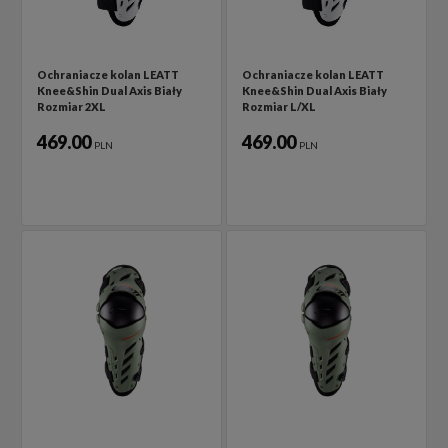
Ochraniacze kolan LEATT
Ochraniacze kolan LEATT
Knee&Shin Dual Axis Biały
Knee&Shin Dual Axis Biały
Rozmiar 2XL
Rozmiar L/XL
469.00
469.00
PLN
PLN