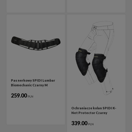
Pas nerkowy SPIDI Lumbar
Biomechanic Czarny M
259.00
PLN
Ochraniacze kolan SPIDI K-
Net Protector Czarny
339.00
PLN