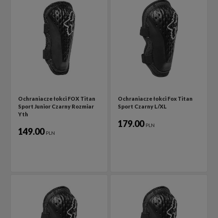
Ochraniacze łokci FOX Titan
Ochraniacze łokci Fox Titan
Sport Junior Czarny Rozmiar
Sport Czarny L/XL
Yth
179.00
PLN
149.00
PLN