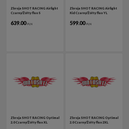
Zbroja SHOT RACING Airlight
Zbroja SHOT RACING Airlight
Czarny/Żółty fluo S
Kid Czarny/Żółty fluo YL
639.00
599.00
PLN
PLN
Zbroja SHOT RACING Optimal
Zbroja SHOT RACING Optimal
2.0 Czarny/Żółty fluo XL
2.0 Czarny/Żółty fluo 2XL