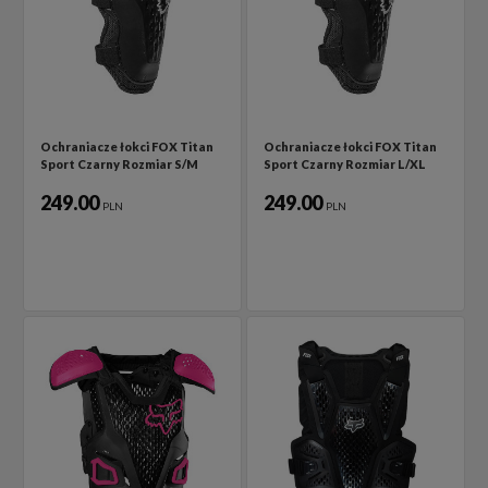
Ochraniacze łokci FOX Titan
Ochraniacze łokci FOX Titan
Sport Czarny Rozmiar S/M
Sport Czarny Rozmiar L/XL
249.00
249.00
PLN
PLN