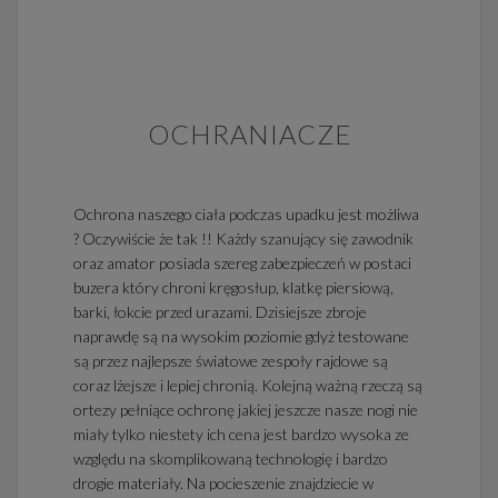
OCHRANIACZE
Ochrona naszego ciała podczas upadku jest możliwa
? Oczywiście że tak !! Każdy szanujący się zawodnik
oraz amator posiada szereg zabezpieczeń w postaci
buzera który chroni kręgosłup, klatkę piersiową,
barki, łokcie przed urazami. Dzisiejsze zbroje
naprawdę są na wysokim poziomie gdyż testowane
są przez najlepsze światowe zespoły rajdowe są
coraz lżejsze i lepiej chronią. Kolejną ważną rzeczą są
ortezy pełniące ochronę jakiej jeszcze nasze nogi nie
miały tylko niestety ich cena jest bardzo wysoka ze
względu na skomplikowaną technologię i bardzo
drogie materiały. Na pocieszenie znajdziecie w