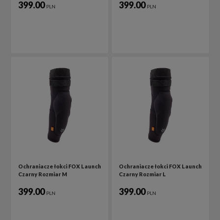
399.00
399.00
PLN
PLN
Ochraniacze łokci FOX Launch
Ochraniacze łokci FOX Launch
Czarny Rozmiar M
Czarny Rozmiar L
399.00
399.00
PLN
PLN