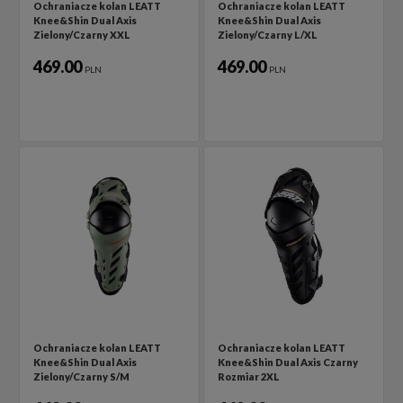
Ochraniacze kolan LEATT
Ochraniacze kolan LEATT
Knee&Shin Dual Axis
Knee&Shin Dual Axis
Zielony/Czarny XXL
Zielony/Czarny L/XL
469.00
469.00
PLN
PLN
Ochraniacze kolan LEATT
Ochraniacze kolan LEATT
Knee&Shin Dual Axis
Knee&Shin Dual Axis Czarny
Zielony/Czarny S/M
Rozmiar 2XL