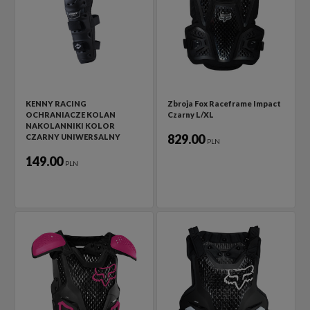
KENNY RACING
Zbroja Fox Raceframe Impact
OCHRANIACZE KOLAN
Czarny L/XL
NAKOLANNIKI KOLOR
829.00
CZARNY UNIWERSALNY
PLN
149.00
PLN