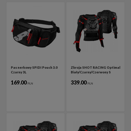
Pas nerkowy SPIDI Pouch 3.0
Zbroja SHOT RACING Optimal
Czarny 3L
Biały/Czarny/Czerwony S
169.00
339.00
PLN
PLN