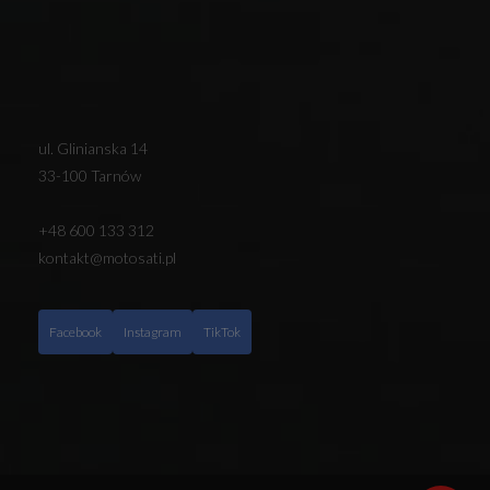
ul. Glinianska 14
33-100 Tarnów
+48 600 133 312
kontakt@motosati.pl
Facebook
Instagram
TikTok