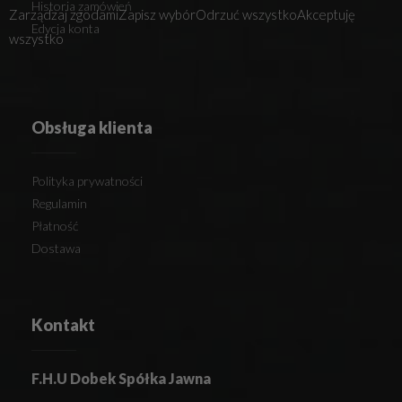
Historia zamówień
Zarządzaj zgodami
Zapisz wybór
Odrzuć wszystko
Akceptuję
Edycja konta
wszystko
Obsługa klienta
Polityka prywatności
Regulamin
Płatność
Dostawa
Kontakt
F.H.U Dobek Spółka Jawna