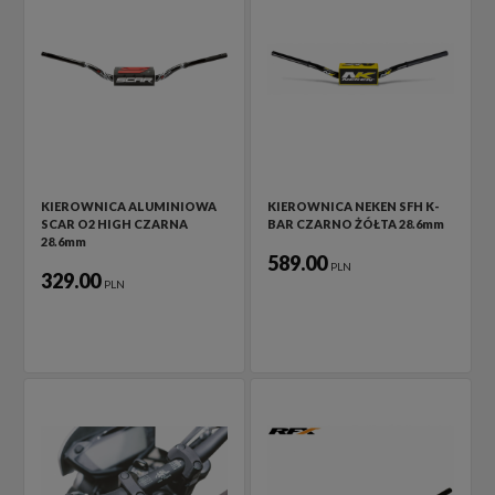
KIEROWNICA ALUMINIOWA
KIEROWNICA NEKEN SFH K-
SCAR O2 HIGH CZARNA
BAR CZARNO ŻÓŁTA 28.6mm
28.6mm
589.00
PLN
329.00
PLN