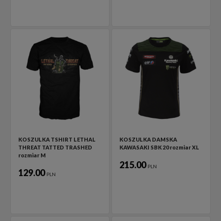
KOSZULKA TSHIRT LETHAL
KOSZULKA DAMSKA
THREAT TATTED TRASHED
KAWASAKI SBK 20 rozmiar XL
rozmiar M
215.00
PLN
129.00
PLN