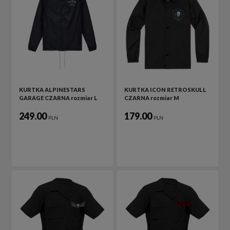
KURTKA ALPINESTARS
KURTKA ICON RETROSKULL
GARAGE CZARNA rozmiar L
CZARNA rozmiar M
249.00
179.00
PLN
PLN