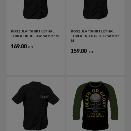
KOSZULA TSHIRT LETHAL
KOSZULA TSHIRT LETHAL
THREAT RIDE LOW rozmiar M
THREAT NEED4SPEED rozmiar
M
169.00
PLN
159.00
PLN