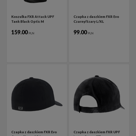
Koszulka FXR Attack UPF
Czapka z daszkiem FXR Evo
Tank Black Optic M
Czarny/Szary L/XL
159.00
99.00
PLN
PLN
Czapka z daszkiem FXR Evo
Czapka z daszkiem FXR UPF