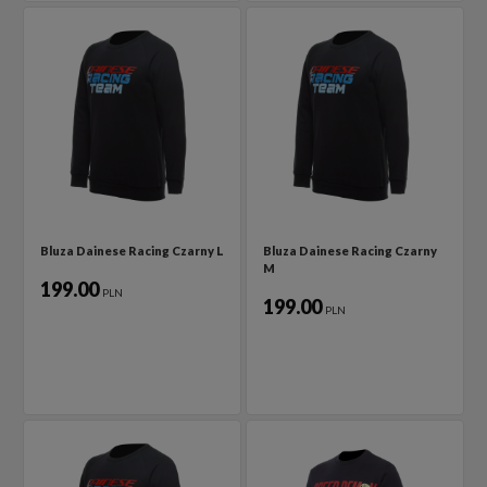
Bluza Dainese Racing Czarny L
Bluza Dainese Racing Czarny
M
199.00
PLN
199.00
PLN