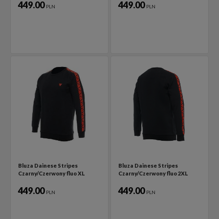
449.00
449.00
PLN
PLN
Bluza Dainese Stripes
Bluza Dainese Stripes
Czarny/Czerwony fluo XL
Czarny/Czerwony fluo 2XL
449.00
449.00
PLN
PLN