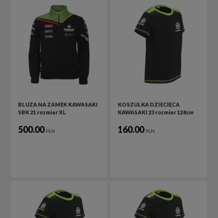
BLUZA NA ZAMEK KAWASAKI
KOSZULKA DZIECIĘCA
SBK 21 rozmiar XL
KAWASAKI 23 rozmiar 128cm
500.00
160.00
PLN
PLN