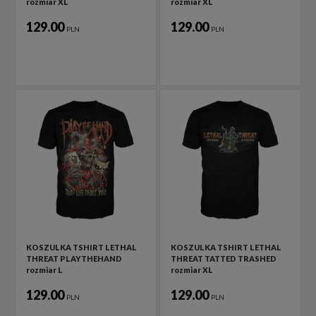
rozmiar XL
rozmiar XL
129.00
129.00
PLN
PLN
KOSZULKA TSHIRT LETHAL
KOSZULKA TSHIRT LETHAL
THREAT PLAYTHEHAND
THREAT TATTED TRASHED
rozmiar L
rozmiar XL
129.00
129.00
PLN
PLN