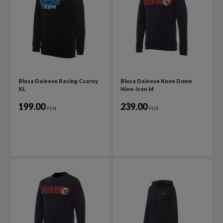
Bluza Dainese Racing Czarny
Bluza Dainese Knee Down
XL
Nine-Iron M
199.00
239.00
PLN
PLN