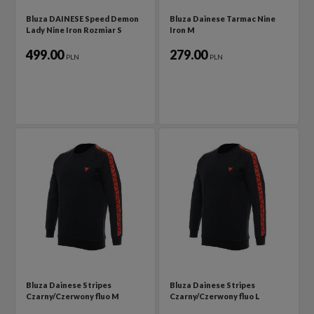
Bluza DAINESE Speed Demon
Bluza Dainese Tarmac Nine
Lady Nine Iron Rozmiar S
Iron M
499.00
279.00
PLN
PLN
Bluza Dainese Stripes
Bluza Dainese Stripes
Czarny/Czerwony fluo M
Czarny/Czerwony fluo L