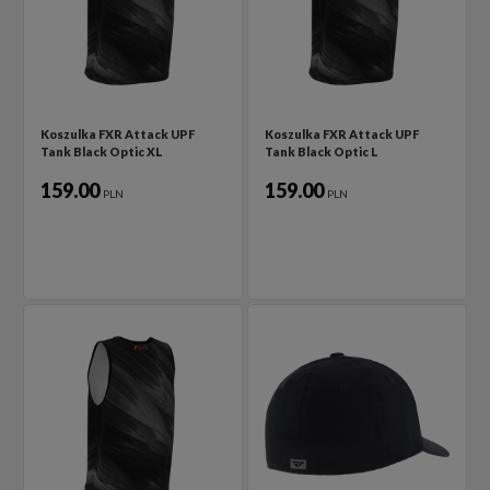
Koszulka FXR Attack UPF
Koszulka FXR Attack UPF
Tank Black Optic XL
Tank Black Optic L
159.00
159.00
PLN
PLN