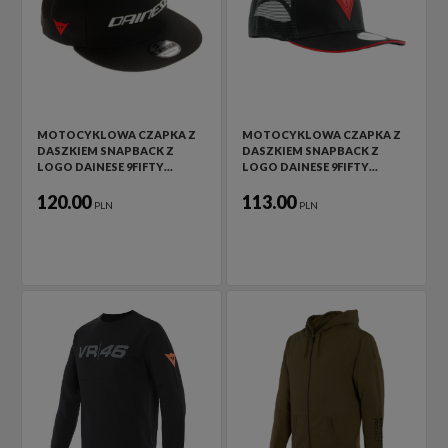
MOTOCYKLOWA CZAPKA Z
MOTOCYKLOWA CZAPKA Z
DASZKIEM SNAPBACK Z
DASZKIEM SNAPBACK Z
LOGO DAINESE 9FIFTY…
LOGO DAINESE 9FIFTY…
120.00
113.00
PLN
PLN