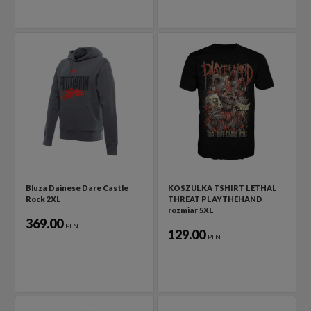
Bluza Dainese Dare Castle
KOSZULKA TSHIRT LETHAL
Rock 2XL
THREAT PLAYTHEHAND
rozmiar 5XL
369.00
PLN
129.00
PLN