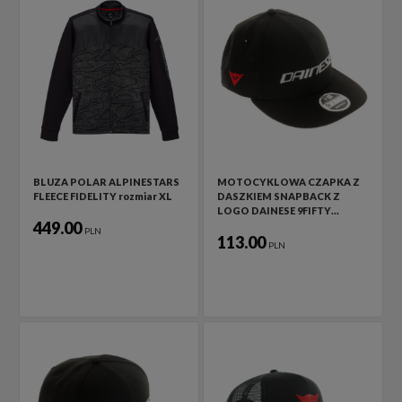
BLUZA POLAR ALPINESTARS
MOTOCYKLOWA CZAPKA Z
FLEECE FIDELITY rozmiar XL
DASZKIEM SNAPBACK Z
LOGO DAINESE 9FIFTY…
449.00
PLN
113.00
PLN