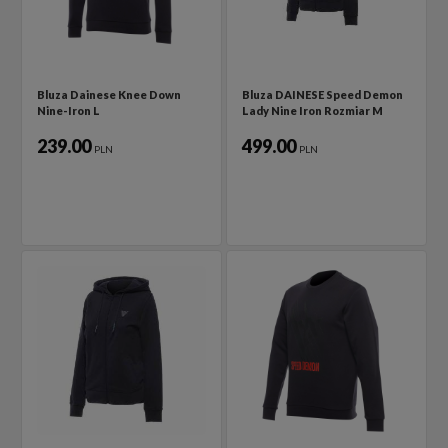
Bluza Dainese Knee Down
Bluza DAINESE Speed Demon
Nine-Iron L
Lady Nine Iron Rozmiar M
239.00
499.00
PLN
PLN