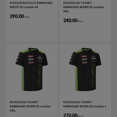
KOSZULKA POLO KAWASAKI
KOSZULKA TSHIRT
MXGP 22 rozmiar M
KAWASAKI WSBK 22 rozmiar
XXL
290.00
PLN
240.00
PLN
KOSZULKA TSHIRT
KOSZULKA TSHIRT
KAWASAKI WSBK 23 rozmiar
KAWASAKI WSBK 23 rozmiar L
XXL
270.00
PLN