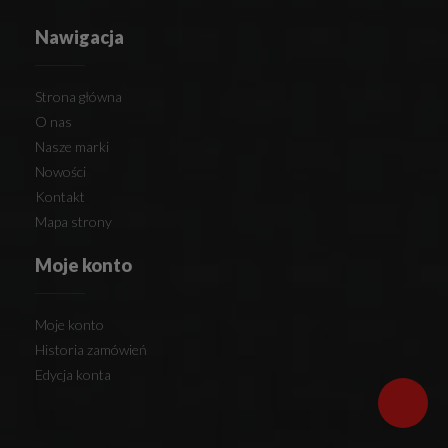
Nawigacja
Strona główna
O nas
Nasze marki
Nowości
Kontakt
Mapa strony
Moje konto
Moje konto
Historia zamówień
Edycja konta