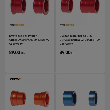
Dystanse kół tył RFX
Dystanse kół przód RFX
CRF250/450 R/X 02-24 CR 2T 99
CRF250/450 R/X 02-24 CR 2T 99
Czerwony
Czerwony
89.00
89.00
PLN
PLN