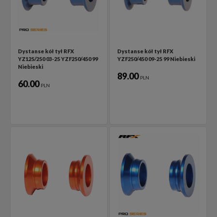
Dystanse kół tył RFX
Dystanse kół tył RFX
YZ125/250 03-25 YZF250/450 99
YZF250/450 09-25 99 Niebieski
Niebieski
89.00
PLN
60.00
PLN