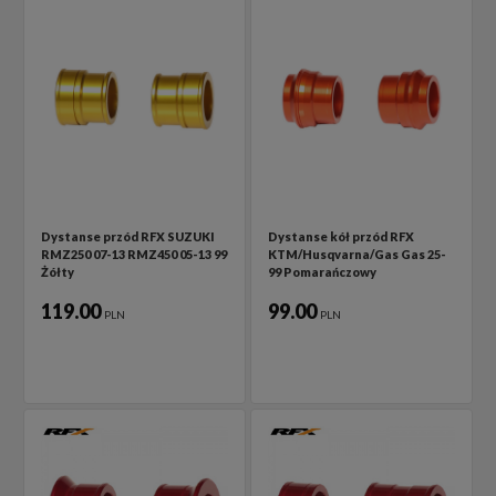
Dystanse przód RFX SUZUKI
Dystanse kół przód RFX
RMZ250 07-13 RMZ450 05-13 99
KTM/Husqvarna/Gas Gas 25-
Żółty
99 Pomarańczowy
119.00
99.00
PLN
PLN