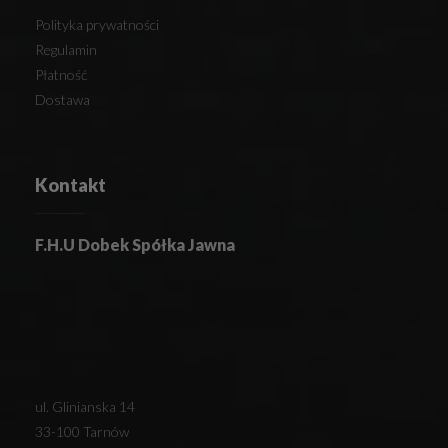
Polityka prywatności
Regulamin
Płatność
Dostawa
Kontakt
F.H.U Dobek Spółka Jawna
ul. Glinianska 14
33-100 Tarnów