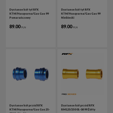
Dystanse kół tył RFX
Dystanse kół tył RFX
KTM/Husqvarna/Gas Gas 99
KTM/Husqvarna/Gas Gas 99
Pomarańczowy
Niebieski
89.00
89.00
PLN
PLN
Dystanse kół przód RFX
Dystanse kół przód RFX
KTM/Husqvarna/Gas Gas 25-
RM125/250 01-08 99 Żółty