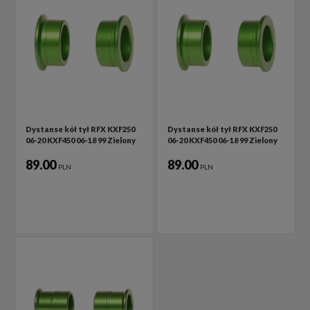
Dystanse kół tył RFX KXF250
Dystanse kół tył RFX KXF250
06-20 KXF450 06-18 99 Zielony
06-20 KXF450 06-18 99 Zielony
89.00
89.00
PLN
PLN