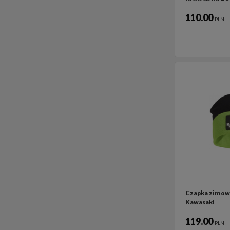
110.00
PLN
Czapka zimow
Kawasaki
119.00
PLN