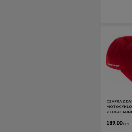
CZAPKA Z DA
MOTOCYKLO
Z LOGO DAIN
189.00
PLN