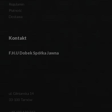
Regulamin
Płatność
Dostawa
Kontakt
F.H.U Dobek Spółka Jawna
ul. Glinianska 14
33-100 Tarnów