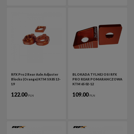
RFX Pro 2 Rear Axle Adjuster
BLOKADA TYLNEJ OSI RFX
Blocks (Orange) KTM SX85 13-
PRO REAR POMARANCZOWA
19
KTM 65 02-12
122.00
109.00
PLN
PLN