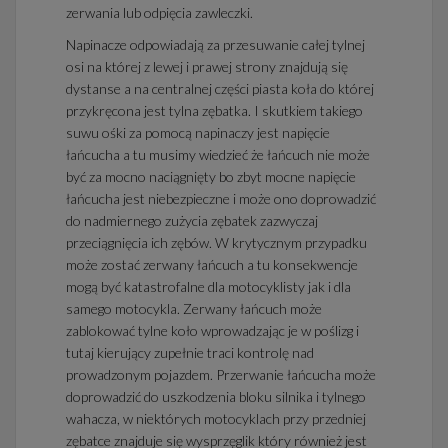
zerwania lub odpięcia zawleczki.
Napinacze odpowiadają za przesuwanie całej tylnej
osi na której z lewej i prawej strony znajdują się
dystanse a na centralnej części piasta koła do której
przykręcona jest tylna zębatka. I skutkiem takiego
suwu ośki za pomocą napinaczy jest napięcie
łańcucha a tu musimy wiedzieć że łańcuch nie może
być za mocno naciągnięty bo zbyt mocne napięcie
łańcucha jest niebezpieczne i może ono doprowadzić
do nadmiernego zużycia zębatek zazwyczaj
przeciągnięcia ich zębów. W krytycznym przypadku
może zostać zerwany łańcuch a tu konsekwencje
mogą być katastrofalne dla motocyklisty jak i dla
samego motocykla. Zerwany łańcuch może
zablokować tylne koło wprowadzając je w poślizg i
tutaj kierujący zupełnie traci kontrolę nad
prowadzonym pojazdem. Przerwanie łańcucha może
doprowadzić do uszkodzenia bloku silnika i tylnego
wahacza, w niektórych motocyklach przy przedniej
zębatce znajduje się wysprzęglik który również jest