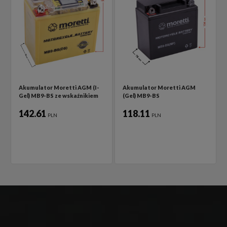
Akumulator Moretti AGM (I-
Akumulator Moretti AGM
Gel) MB9-BS ze wskaźnikiem
(Gel) MB9-BS
142.61
118.11
PLN
PLN