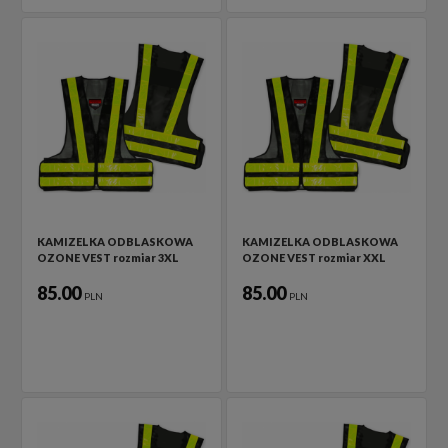
KAMIZELKA ODBLASKOWA
KAMIZELKA ODBLASKOWA
OZONE VEST rozmiar 3XL
OZONE VEST rozmiar XXL
85.00
85.00
PLN
PLN