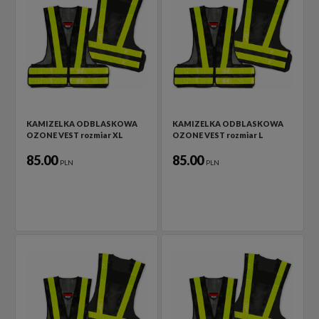
KAMIZELKA ODBLASKOWA
KAMIZELKA ODBLASKOWA
OZONE VEST rozmiar XL
OZONE VEST rozmiar L
85.00
85.00
PLN
PLN