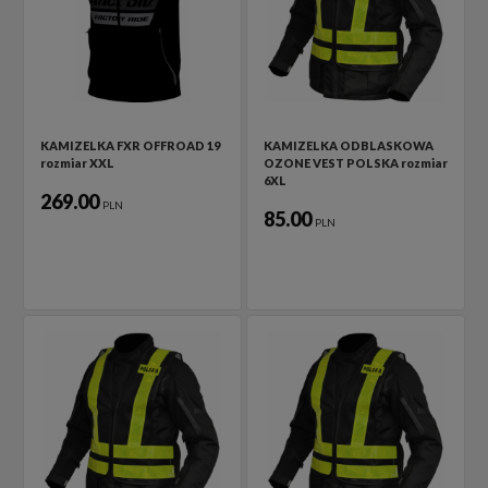
KAMIZELKA FXR OFFROAD 19
KAMIZELKA ODBLASKOWA
rozmiar XXL
OZONE VEST POLSKA rozmiar
6XL
269.00
PLN
85.00
PLN