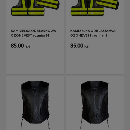
KAMIZELKA ODBLASKOWA
KAMIZELKA ODBLASKOWA
OZONE VEST rozmiar M
OZONE VEST rozmiar S
85.00
85.00
PLN
PLN