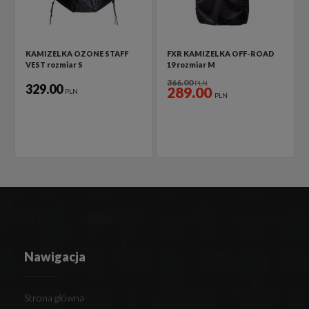
KAMIZELKA OZONE STAFF
FXR KAMIZELKA OFF-ROAD
VEST rozmiar S
19 rozmiar M
366.00
PLN
329.00
289.00
PLN
PLN
Nawigacja
Strona główna