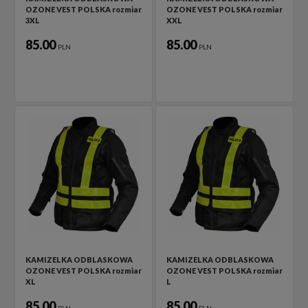
OZONE VEST POLSKA rozmiar
OZONE VEST POLSKA rozmiar
3XL
XXL
85.00
85.00
PLN
PLN
KAMIZELKA ODBLASKOWA
KAMIZELKA ODBLASKOWA
OZONE VEST POLSKA rozmiar
OZONE VEST POLSKA rozmiar
XL
L
85.00
85.00