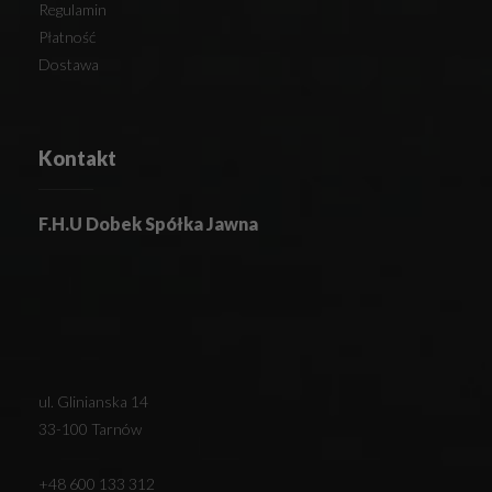
Regulamin
Płatność
Dostawa
Kontakt
F.H.U Dobek Spółka Jawna
ul. Glinianska 14
33-100 Tarnów
+48 600 133 312