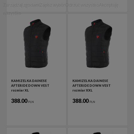
Zarządzaj zgodami
Zapisz wybór
Odrzuć wszystko
Akceptuję
wszystko
KAMIZELKA DAINESE
KAMIZELKA DAINESE
AFTERIDE DOWN VEST
AFTERIDE DOWN VEST
rozmiar XL
rozmiar XXL
388.00
388.00
PLN
PLN