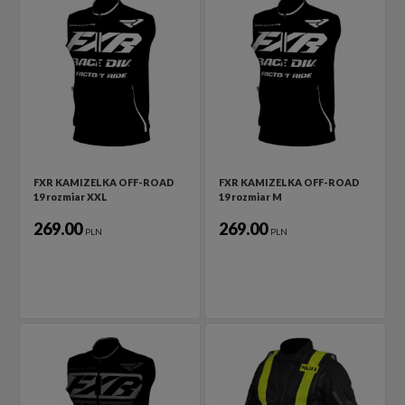
FXR KAMIZELKA OFF-ROAD
FXR KAMIZELKA OFF-ROAD
19 rozmiar XXL
19 rozmiar M
269.00
269.00
PLN
PLN