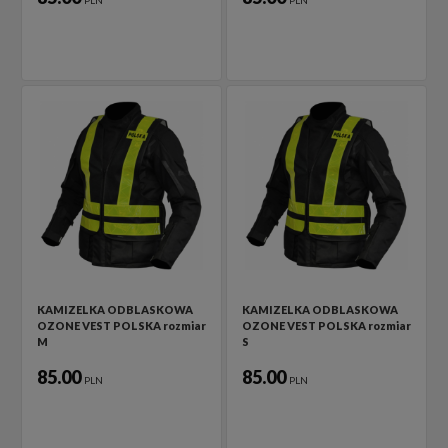
PLN
PLN
KAMIZELKA ODBLASKOWA
KAMIZELKA ODBLASKOWA
OZONE VEST POLSKA rozmiar
OZONE VEST POLSKA rozmiar
M
S
85.00
85.00
PLN
PLN