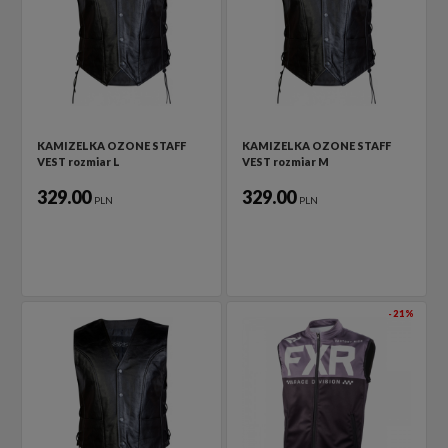
KAMIZELKA OZONE STAFF
KAMIZELKA OZONE STAFF
VEST rozmiar L
VEST rozmiar M
329.00
329.00
PLN
PLN
-21%