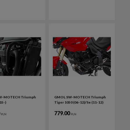
W-MOTECH Triumph
GMOL SW-MOTECH Triumph
15-)
Tiger 1050 (06-12)/Se (11-12)
0
779.00
PLN
PLN