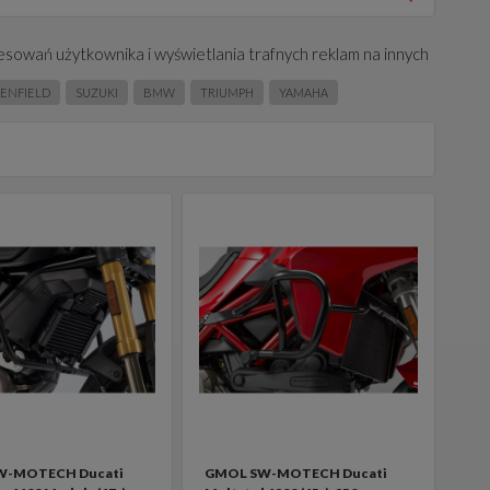
esowań użytkownika i wyświetlania trafnych reklam na innych
 ENFIELD
SUZUKI
BMW
TRIUMPH
YAMAHA
W-MOTECH Ducati
GMOL SW-MOTECH Ducati