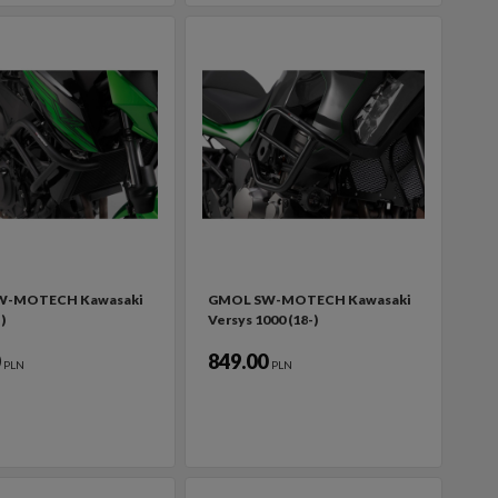
W-MOTECH Kawasaki
GMOL SW-MOTECH Kawasaki
)
Versys 1000 (18-)
0
849.00
PLN
PLN