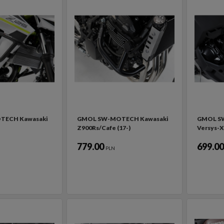
TECH Kawasaki
GMOL SW-MOTECH Kawasaki
GMOL S
Z900Rs/Cafe (17-)
Versys-X
779.00
699.0
PLN