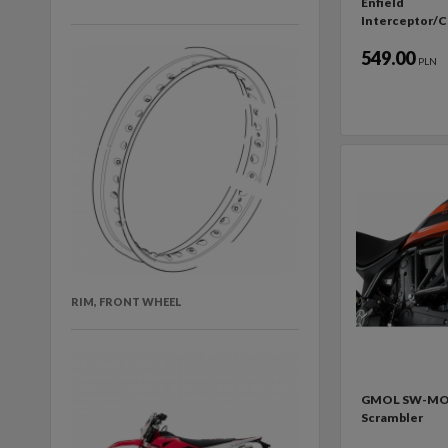
Enfield
Interceptor/C
549.00
PLN
RIM, FRONT WHEEL
GMOL SW-MO
Scrambler