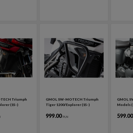
TECH Triumph
GMOL SW-MOTECH Triumph
GMOL S
lorer (15-)
Tiger 1200/Explorer (15-)
Models (
999.00
599.0
N
PLN