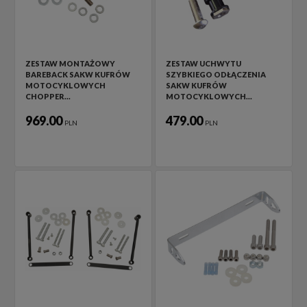
ZESTAW MONTAŻOWY
ZESTAW UCHWYTU
BAREBACK SAKW KUFRÓW
SZYBKIEGO ODŁĄCZENIA
MOTOCYKLOWYCH
SAKW KUFRÓW
CHOPPER…
MOTOCYKLOWYCH…
969.00
479.00
PLN
PLN