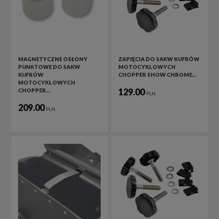
MAGNETYCZNE OSŁONY
ZAPIĘCIA DO SAKW KUFRÓW
PUNKTOWE DO SAKW
MOTOCYKLOWYCH
KUFRÓW
CHOPPER SHOW CHROME…
MOTOCYKLOWYCH
129.00
CHOPPER…
PLN
209.00
PLN