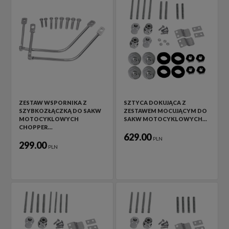
ZESTAW WSPORNIKA Z
SZTYCA DOKUJĄCA Z
SZYBKOZŁĄCZKĄ DO SAKW
ZESTAWEM MOCUJĄCYM DO
MOTOCYKLOWYCH
SAKW MOTOCYKLOWYCH…
CHOPPER…
629.00
PLN
299.00
PLN