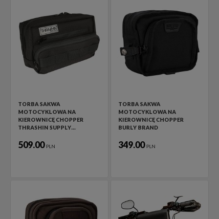
TORBA SAKWA
TORBA SAKWA
MOTOCYKLOWA NA
MOTOCYKLOWA NA
KIEROWNICĘ CHOPPER
KIEROWNICĘ CHOPPER
THRASHIN SUPPLY…
BURLY BRAND
509.00
349.00
PLN
PLN