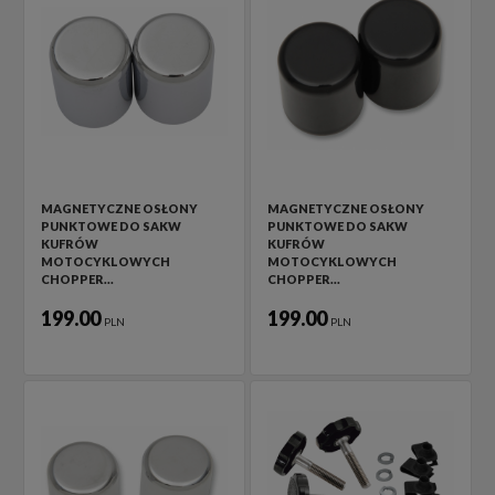
MAGNETYCZNE OSŁONY
MAGNETYCZNE OSŁONY
PUNKTOWE DO SAKW
PUNKTOWE DO SAKW
KUFRÓW
KUFRÓW
MOTOCYKLOWYCH
MOTOCYKLOWYCH
CHOPPER…
CHOPPER…
199.00
199.00
PLN
PLN