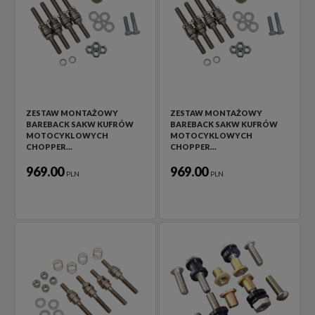
ZESTAW MONTAŻOWY
ZESTAW MONTAŻOWY
BAREBACK SAKW KUFRÓW
BAREBACK SAKW KUFRÓW
MOTOCYKLOWYCH
MOTOCYKLOWYCH
CHOPPER…
CHOPPER…
969.00
969.00
PLN
PLN