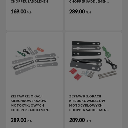
CHOPPER SADDLEMEN
CHOPPER SADDLEMEN…
169.00
289.00
PLN
PLN
ZESTAW RELOKACJI
ZESTAW RELOKACJI
KIERUNKOWSKAZÓW
KIERUNKOWSKAZÓW
MOTOCYKLOWYCH
MOTOCYKLOWYCH
CHOPPER SADDLEMEN…
CHOPPER SADDLEMEN…
289.00
289.00
PLN
PLN