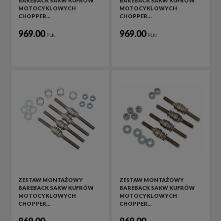
BAREBACK SAKW KUFRÓW
BAREBACK SAKW KUFRÓW
MOTOCYKLOWYCH
MOTOCYKLOWYCH
CHOPPER…
CHOPPER…
969.00
969.00
PLN
PLN
ZESTAW MONTAŻOWY
ZESTAW MONTAŻOWY
BAREBACK SAKW KUFRÓW
BAREBACK SAKW KUFRÓW
MOTOCYKLOWYCH
MOTOCYKLOWYCH
CHOPPER…
CHOPPER…