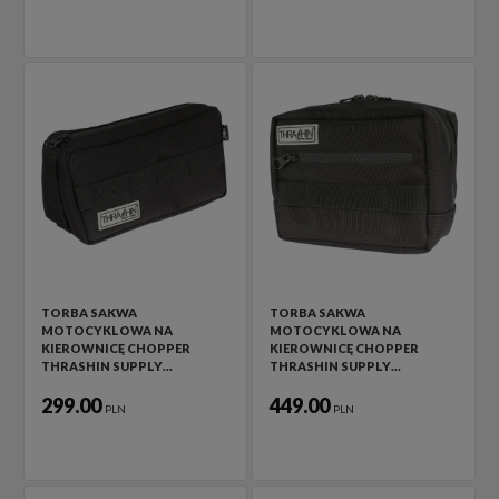
TORBA SAKWA
TORBA SAKWA
MOTOCYKLOWA NA
MOTOCYKLOWA NA
KIEROWNICĘ CHOPPER
KIEROWNICĘ CHOPPER
THRASHIN SUPPLY…
THRASHIN SUPPLY…
299.00
449.00
PLN
PLN