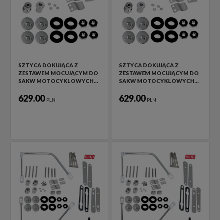
SZTYCA DOKUJĄCA Z
SZTYCA DOKUJĄCA Z
ZESTAWEM MOCUJĄCYM DO
ZESTAWEM MOCUJĄCYM DO
SAKW MOTOCYKLOWYCH…
SAKW MOTOCYKLOWYCH…
629.00
629.00
PLN
PLN