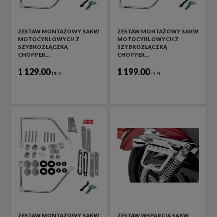
ZESTAW MONTAŻOWY SAKW
ZESTAW MONTAŻOWY SAKW
MOTOCYKLOWYCH Z
MOTOCYKLOWYCH Z
SZYBKOZŁĄCZKĄ
SZYBKOZŁĄCZKĄ
CHOPPER…
CHOPPER…
1 129.00
1 199.00
PLN
PLN
ZESTAW MONTAŻOWY SAKW
ZESTAW WSPARCIA SAKW