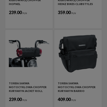
KIEROWNICĘ CHOPPER
KIEROWNICĘ CHOPPER
HOPNEL
HEINZ BIKES CLUBSTYLES
239.00
359.00
PLN
PLN
TORBA SAKWA
TORBA SAKWA
MOTOCYKLOWA CHOPPER
MOTOCYKLOWA CHOPPER
KURYAKYN JACKET ROLL
KURYAKYN BARRIO
239.00
409.00
PLN
PLN