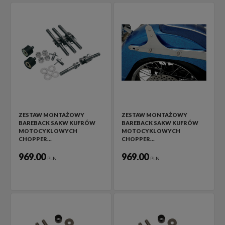
ZESTAW MONTAŻOWY
ZESTAW MONTAŻOWY
BAREBACK SAKW KUFRÓW
BAREBACK SAKW KUFRÓW
MOTOCYKLOWYCH
MOTOCYKLOWYCH
CHOPPER…
CHOPPER…
969.00
969.00
PLN
PLN