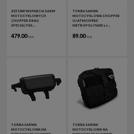
ZESTAW WSPARCIA SAKW
TORBA SAKWA
MOTOCYKLOWYCH
MOTOCYKLOWA CHOPPER
CHOPPER DRAG
OJ ATMOSFERE
SPECIALTIES…
METROPOLITANE s.r…
479.00
89.00
PLN
PLN
TORBA SAKWA
TORBA SAKWA
MOTOCYKLOWA NA
MOTOCYKLOWA NA