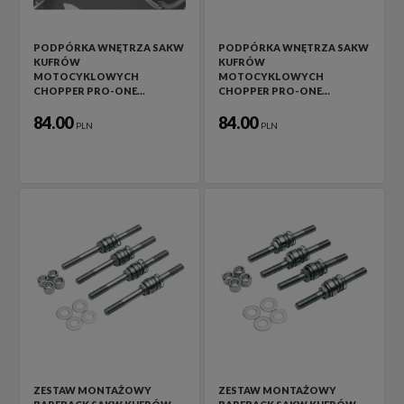
PODPÓRKA WNĘTRZA SAKW
PODPÓRKA WNĘTRZA SAKW
KUFRÓW
KUFRÓW
MOTOCYKLOWYCH
MOTOCYKLOWYCH
CHOPPER PRO-ONE…
CHOPPER PRO-ONE…
84.00
84.00
PLN
PLN
ZESTAW MONTAŻOWY
ZESTAW MONTAŻOWY