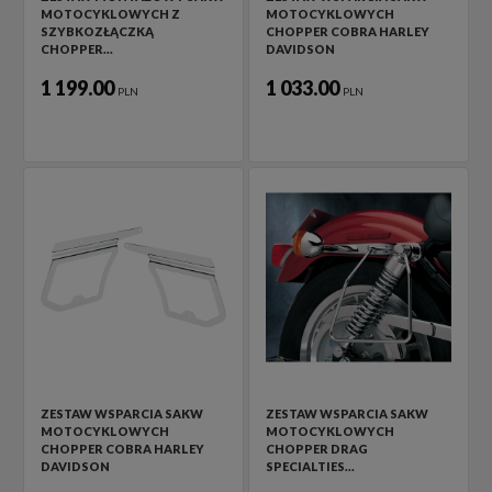
MOTOCYKLOWYCH Z
MOTOCYKLOWYCH
SZYBKOZŁĄCZKĄ
CHOPPER COBRA HARLEY
CHOPPER…
DAVIDSON
1 199.00
1 033.00
PLN
PLN
ZESTAW WSPARCIA SAKW
ZESTAW WSPARCIA SAKW
MOTOCYKLOWYCH
MOTOCYKLOWYCH
CHOPPER COBRA HARLEY
CHOPPER DRAG
DAVIDSON
SPECIALTIES…