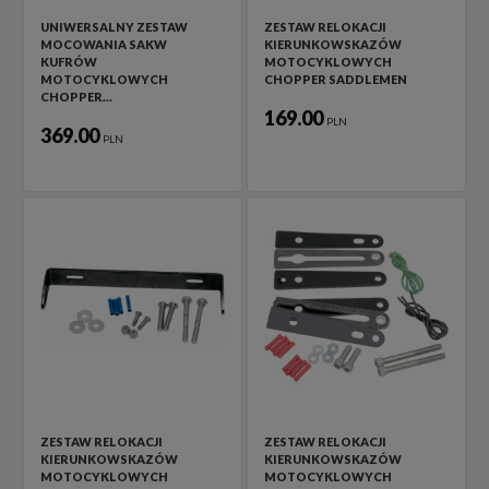
UNIWERSALNY ZESTAW
ZESTAW RELOKACJI
MOCOWANIA SAKW
KIERUNKOWSKAZÓW
KUFRÓW
MOTOCYKLOWYCH
MOTOCYKLOWYCH
CHOPPER SADDLEMEN
CHOPPER…
169.00
PLN
369.00
PLN
ZESTAW RELOKACJI
ZESTAW RELOKACJI
KIERUNKOWSKAZÓW
KIERUNKOWSKAZÓW
MOTOCYKLOWYCH
MOTOCYKLOWYCH