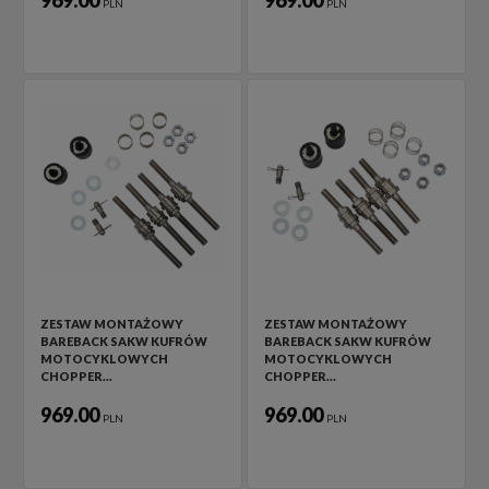
969.00
969.00
PLN
PLN
ZESTAW MONTAŻOWY
ZESTAW MONTAŻOWY
BAREBACK SAKW KUFRÓW
BAREBACK SAKW KUFRÓW
MOTOCYKLOWYCH
MOTOCYKLOWYCH
CHOPPER…
CHOPPER…
969.00
969.00
PLN
PLN