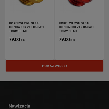
KOREK WLEWU OLEJU
KOREK WLEWU OLEJU
HONDA CBR VTR DUCATI
HONDA CBR VTR DUCATI
TRIUMPH MT
TRIUMPH MT
79.00
79.00
PLN
PLN
POKAŻ WIĘCEJ
Nawigacja