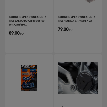
KORKI INSPEKCYJNE SILNIK
KORKI INSPEKCYJNE SILNIK
RFX YAMAHA YZF450 06-09
RFX HONDA CRF450 17-22
WRF250/450…
79.00
PLN
89.00
PLN