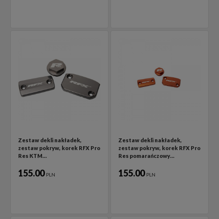
Zestaw dekli nakładek,
Zestaw dekli nakładek,
zestaw pokryw, korek RFX Pro
zestaw pokryw, korek RFX Pro
Res KTM…
Res pomarańczowy…
155.00
155.00
PLN
PLN