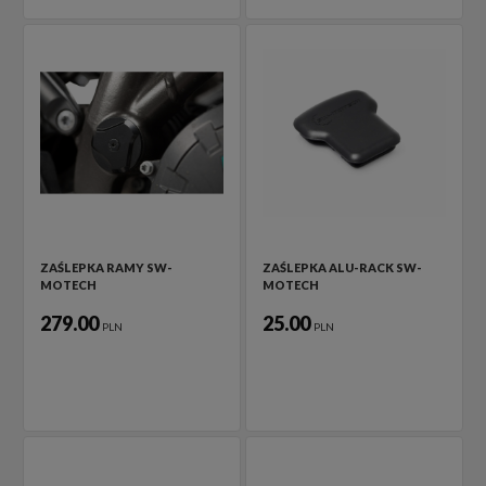
ZAŚLEPKA RAMY SW-
ZAŚLEPKA ALU-RACK SW-
MOTECH
MOTECH
279.00
25.00
PLN
PLN