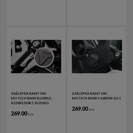
ZAŚLEPKA RAMY SW-
ZAŚLEPKA RAMY SW-
MOTECH BMW R1200GS,
MOTECH BMW S 1000 XR (15-)
R1200/1250RT, R1250GS
269.00
PLN
269.00
PLN