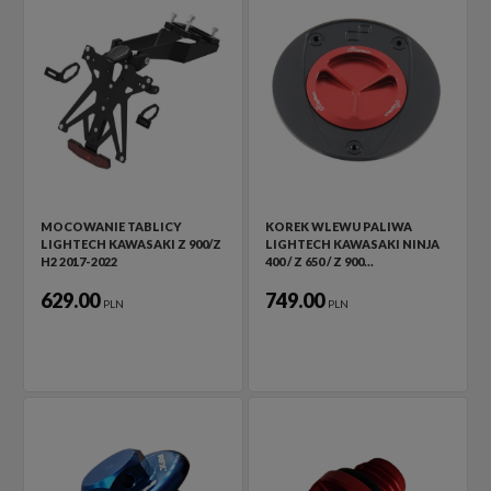
MOCOWANIE TABLICY
KOREK WLEWU PALIWA
LIGHTECH KAWASAKI Z 900/Z
LIGHTECH KAWASAKI NINJA
H2 2017-2022
400 / Z 650 / Z 900…
629.00
749.00
PLN
PLN