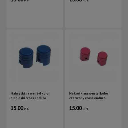
PLN
PLN
Nakrętki na wentyl kolor
Nakrętki na wentyl kolor
niebieski cross enduro
czerwony cross enduro
15.00
15.00
PLN
PLN