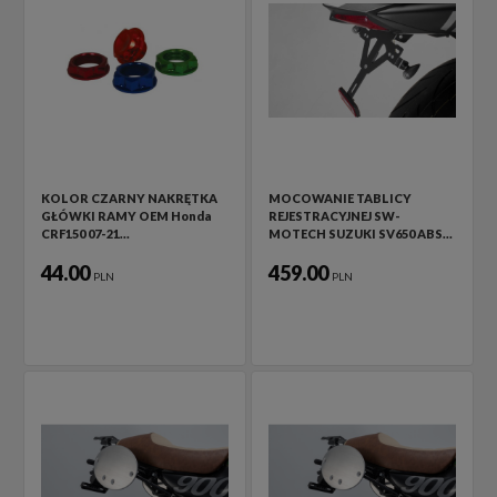
KOLOR CZARNY NAKRĘTKA
MOCOWANIE TABLICY
GŁÓWKI RAMY OEM Honda
REJESTRACYJNEJ SW-
CRF150 07-21…
MOTECH SUZUKI SV650 ABS…
44.00
459.00
PLN
PLN