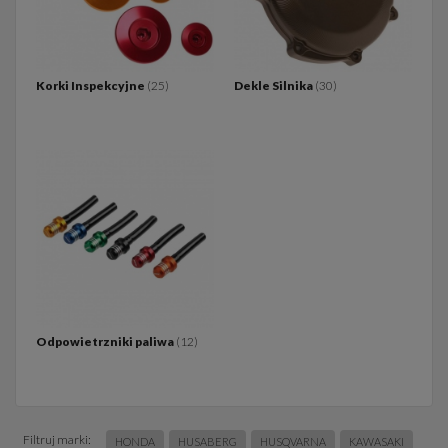
Korki Inspekcyjne
(25)
Dekle Silnika
(30)
Odpowietrzniki paliwa
(12)
Filtruj marki:
HONDA
HUSABERG
HUSQVARNA
KAWASAKI