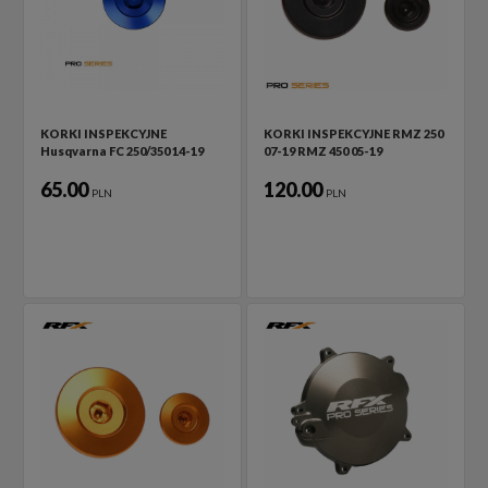
KORKI INSPEKCYJNE
KORKI INSPEKCYJNE RMZ 250
Husqvarna FC 250/350 14-19
07-19 RMZ 450 05-19
65.00
120.00
PLN
PLN