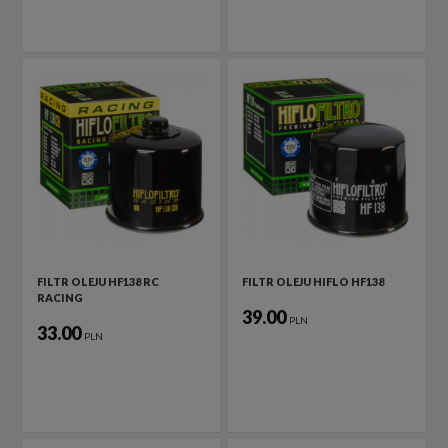
FILTR OLEJU HF138 RC
FILTR OLEJU HIFLO HF138
RACING
39.00
PLN
33.00
PLN