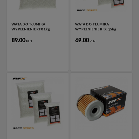
WATA DO TŁUMIKA
WATA DO TŁUMIKA
WYPEŁNIENIE RFX 1kg
WYPEŁNIENIE RFX 0,5kg
89.00
69.00
PLN
PLN