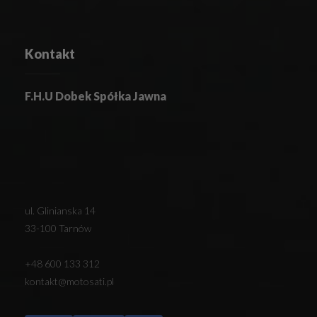
Kontakt
F.H.U Dobek Spółka Jawna
ul. Glinianska 14
33-100 Tarnów
+48 600 133 312
kontakt@motosati.pl