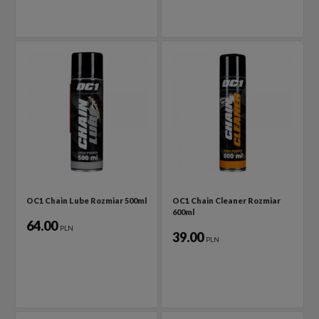
OC1 Chain Lube Rozmiar 500ml
OC1 Chain Cleaner Rozmiar
600ml
64.00
PLN
39.00
PLN