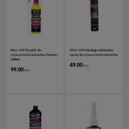
Muc-Off Środek do
MUC-OFF biodegradowalny
czyszczenia łańcucha Cleaner
spray do czyszczenia łańcucha
500ml
49.00
PLN
99.00
PLN