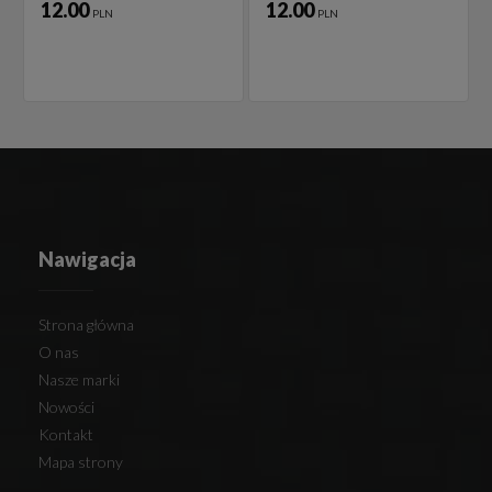
12.00
12.00
PLN
PLN
Nawigacja
Strona główna
O nas
Nasze marki
Nowości
Kontakt
Mapa strony