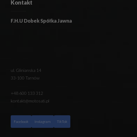
Kontakt
F.H.U Dobek Spółka Jawna
ul. Glinianska 14
33-100 Tarnów
+48 600 133 312
kontakt@motosati.pl
Facebook
Instagram
TikTok