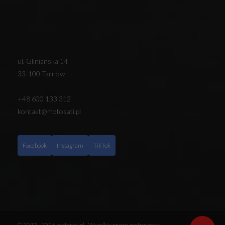
ul. Glinianska 14
33-100 Tarnów
+48 600 133 312
kontakt@motosati.pl
Facebook
Instagram
TikTok
© 2013 - 2026 motosati.pl - Wszelkie prawa zastrzeżone