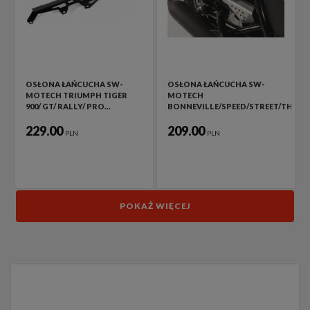
OSŁONA ŁAŃCUCHA SW-
OSŁONA ŁAŃCUCHA SW-
MOTECH TRIUMPH TIGER
MOTECH
900/ GT/ RALLY/ PRO…
BONNEVILLE/SPEED/STREET/THRU
229.00
209.00
PLN
PLN
POKAŻ WIĘCEJ