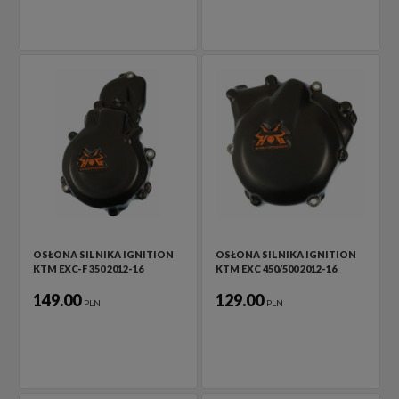
OSŁONA SILNIKA IGNITION
OSŁONA SILNIKA IGNITION
KTM EXC-F 350 2012-16
KTM EXC 450/500 2012-16
149.00
129.00
PLN
PLN