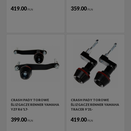
419.00
359.00
PLN
PLN
CRASH PADY TOROWE
CRASH PADY TOROWE
ŚLIZGACZE RENNER YAMAHA
ŚLIZGACZE RENNER YAMAHA
YZF R6 '17-
TRACER 9 '21-
399.00
419.00
PLN
PLN