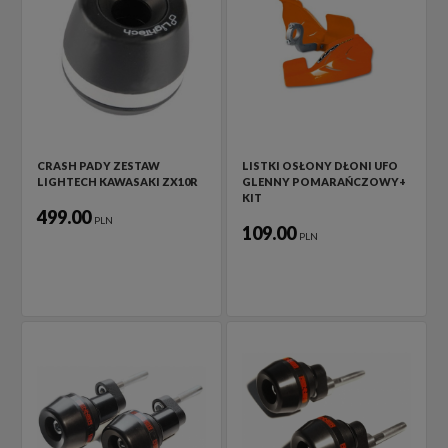
CRASH PADY ZESTAW
LISTKI OSŁONY DŁONI UFO
LIGHTECH KAWASAKI ZX10R
GLENNY POMARAŃCZOWY+
KIT
499.00
PLN
109.00
PLN