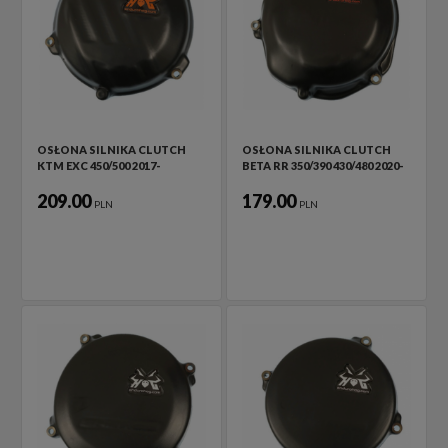
OSŁONA SILNIKA CLUTCH
OSŁONA SILNIKA CLUTCH
KTM EXC 450/500 2017-
BETA RR 350/390 430/480 2020-
209.00
179.00
PLN
PLN