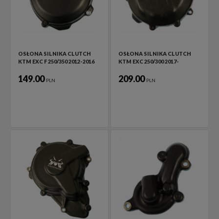
OSŁONA SILNIKA CLUTCH
OSŁONA SILNIKA CLUTCH
KTM EXC F 250/350 2012-2016
KTM EXC 250/300 2017-
149.00
209.00
PLN
PLN