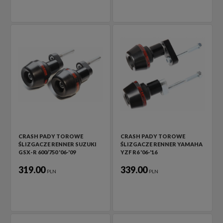
CRASH PADY TOROWE
CRASH PADY TOROWE
ŚLIZGACZE RENNER SUZUKI
ŚLIZGACZE RENNER YAMAHA
GSX-R 600/750 '06-'09
YZF R6 '06-'16
319.00
339.00
PLN
PLN