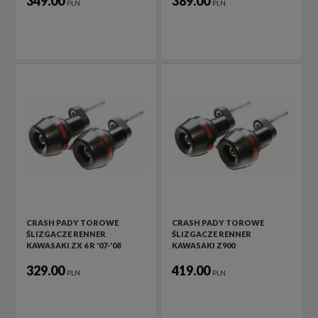
349.00
389.00
PLN
PLN
CRASH PADY TOROWE
CRASH PADY TOROWE
ŚLIZGACZE RENNER
ŚLIZGACZE RENNER
KAWASAKI ZX 6 R '07-'08
KAWASAKI Z900
329.00
419.00
PLN
PLN