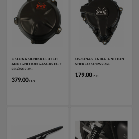
OSŁONA SILNIKA CLUTCH
OSŁONA SILNIKA IGNITION
AND IGNITION GASGAS EC-F
SHERCO SE 125 2016-
250/350 2021-
179.00
PLN
379.00
PLN