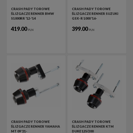
CRASH PADY TOROWE
CRASH PADY TOROWE
ŚLIZGACZE RENNER BMW
ŚLIZGACZE RENNER SUZUKI
S1000RR '12-'14
GSX-R 1000 '16-
419.00
399.00
PLN
PLN
CRASH PADY TOROWE
CRASH PADY TOROWE
ŚLIZGACZE RENNER YAMAHA
ŚLIZGACZE RENNER KTM
MT 09 '21-
DUKE 125/200