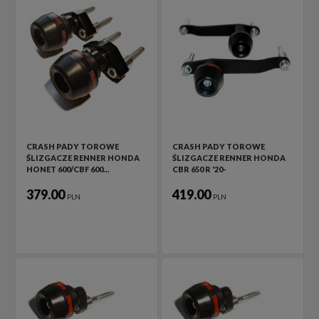
CRASH PADY TOROWE
CRASH PADY TOROWE
ŚLIZGACZE RENNER HONDA
ŚLIZGACZE RENNER HONDA
HONET 600/CBF 600…
CBR 650 R '20-
379.00
419.00
PLN
PLN