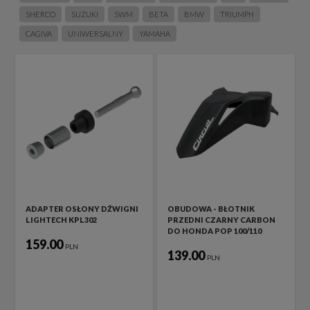
SHERCO
SUZUKI
SWM
BETA
BMW
TRIUMPH
CAGIVA
UNIWERSALNY
YAMAHA
ADAPTER OSŁONY DŹWIGNI
OBUDOWA - BŁOTNIK
LIGHTECH KPL302
PRZEDNI CZARNY CARBON
DO HONDA POP 100/110
159.00
PLN
139.00
PLN