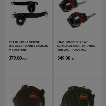
CRASH PADY TOROWE
CRASH PADY TOROWE
ŚLIZGACZE RENNER YAMAHA
ŚLIZGACZE RENNER HONDA
MT 2009-2020
CBR 1000 RR 2004-2007
379.00
349.00
PLN
PLN