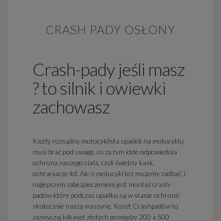
CRASH PADY OSŁONY
Crash-pady jeśli masz
? to silnik i owiewki
zachowasz
Każdy rozsądny motocyklista upadek na motocyklu
musi brać pod uwagę, co za tym idzie odpowiednia
ochrona naszego ciała, czyli świetny kask,
ochraniacze itd. Ale o motocykl też możemy zadbać, i
najlepszym zabezpieczeniem jest montaż crash-
padów które podczas upadku są w stanie ochronić
skutecznie naszą maszynę. Koszt Crashpadów to
zazwyczaj kilkaset złotych pomiędzy 200 a 500