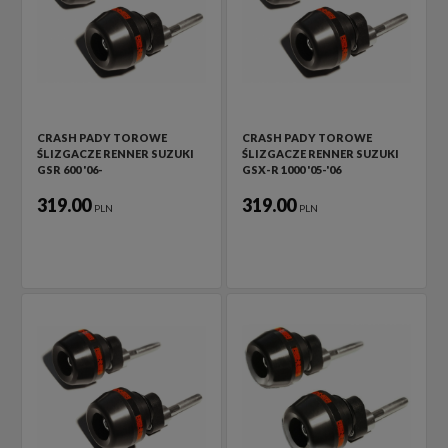
CRASH PADY TOROWE
CRASH PADY TOROWE
ŚLIZGACZE RENNER SUZUKI
ŚLIZGACZE RENNER SUZUKI
GSR 600 '06-
GSX-R 1000 '05-'06
319.00
319.00
PLN
PLN