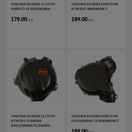
OSŁONA SILNIKA CLUTCH
OSŁONA SILNIKA IGNITION
SHERCO SE 250/300 2014-
KTM EXC 450/500 2017-
179.00
189.00
PLN
PLN
OSŁONA SILNIKA CLUTCH
OSŁONA SILNIKA IGNITION
KTM EXC-F 250/350
HUSQVARNA TE 250/300 2017-
HUSQVARNA FE 250/350…
189.00