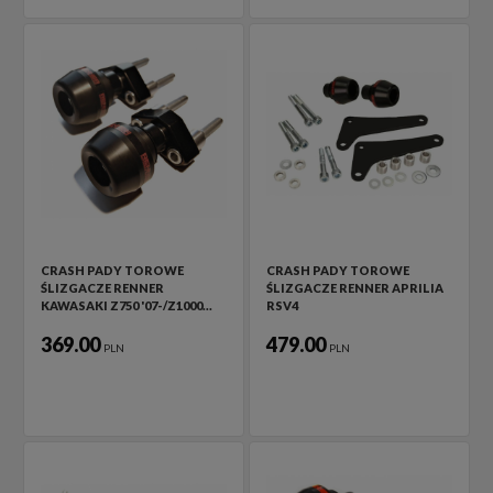
CRASH PADY TOROWE
CRASH PADY TOROWE
ŚLIZGACZE RENNER
ŚLIZGACZE RENNER APRILIA
KAWASAKI Z750 '07-/Z1000…
RSV4
369.00
479.00
PLN
PLN