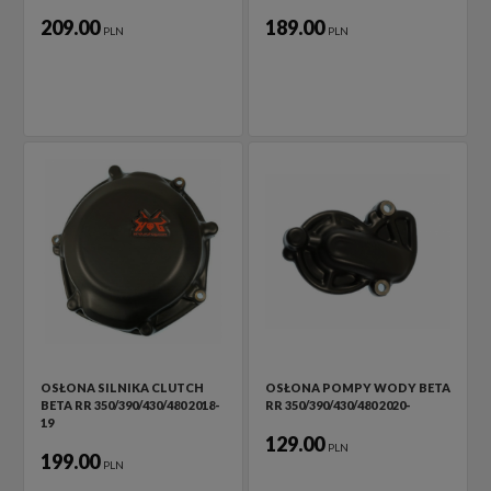
209.00
189.00
PLN
PLN
OSŁONA SILNIKA CLUTCH
OSŁONA POMPY WODY BETA
BETA RR 350/390/430/480 2018-
RR 350/390/430/480 2020-
19
129.00
PLN
199.00
PLN