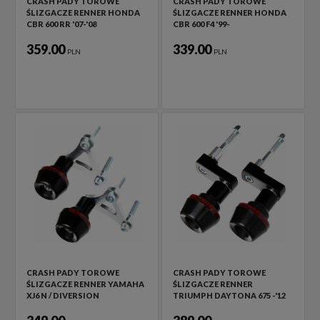
CRASH PADY TOROWE
CRASH PADY TOROWE
ŚLIZGACZE RENNER HONDA
ŚLIZGACZE RENNER HONDA
CBR 600 RR '07-'08
CBR 600 F4 '99-
359.00
339.00
PLN
PLN
CRASH PADY TOROWE
CRASH PADY TOROWE
ŚLIZGACZE RENNER YAMAHA
ŚLIZGACZE RENNER
XJ6 N / DIVERSION
TRIUMPH DAYTONA 675 -'12