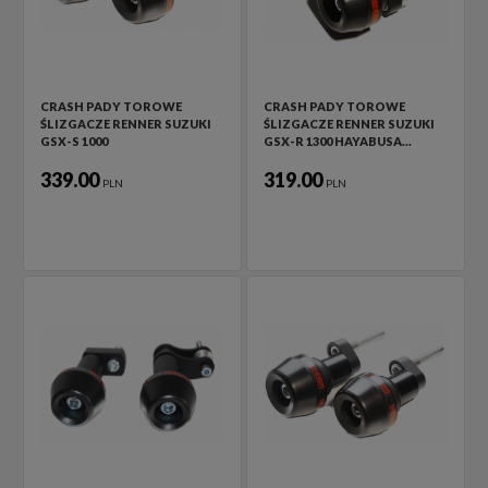
CRASH PADY TOROWE
CRASH PADY TOROWE
ŚLIZGACZE RENNER SUZUKI
ŚLIZGACZE RENNER SUZUKI
GSX-S 1000
GSX-R 1300 HAYABUSA…
339.00
319.00
PLN
PLN