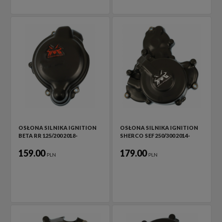
OSŁONA SILNIKA IGNITION
OSŁONA SILNIKA IGNITION
BETA RR 125/200 2018-
SHERCO SEF 250/300 2014-
159.00
179.00
PLN
PLN