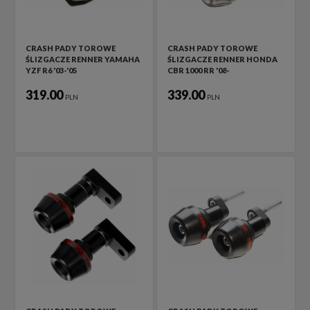
CRASH PADY TOROWE
CRASH PADY TOROWE
ŚLIZGACZE RENNER YAMAHA
ŚLIZGACZE RENNER HONDA
YZF R6 '03-'05
CBR 1000 RR '08-
319.00
339.00
PLN
PLN