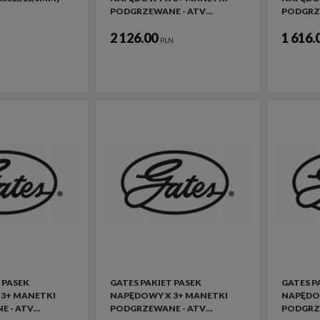
PODGRZEWANE - ATV…
PODGRZ
2 126.00
1 616.
PLN
 PASEK
GATES PAKIET PASEK
GATES P
3+ MANETKI
NAPĘDOWY X 3+ MANETKI
NAPĘDO
E - ATV…
PODGRZEWANE - ATV…
PODGRZ