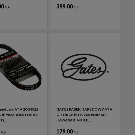
00
399.00
PLN
PLN
apędowy ATV 20G4022
GATES PASEK NAPĘDOWY ATV
JE 9823-01051 ORAZ
G-FORCE (911x26x14,4MM)
012…
KAWASAKI MULE…
0
179.00
PLN
PLN