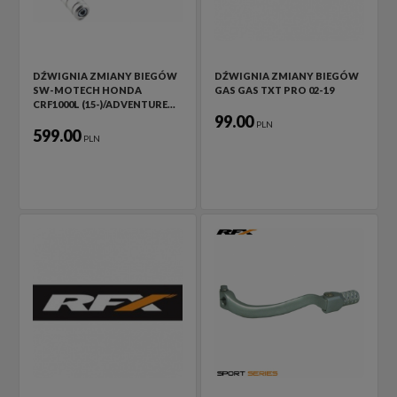
DŹWIGNIA ZMIANY BIEGÓW
DŹWIGNIA ZMIANY BIEGÓW
SW-MOTECH HONDA
GAS GAS TXT PRO 02-19
CRF1000L (15-)/ADVENTURE…
99.00
PLN
599.00
PLN