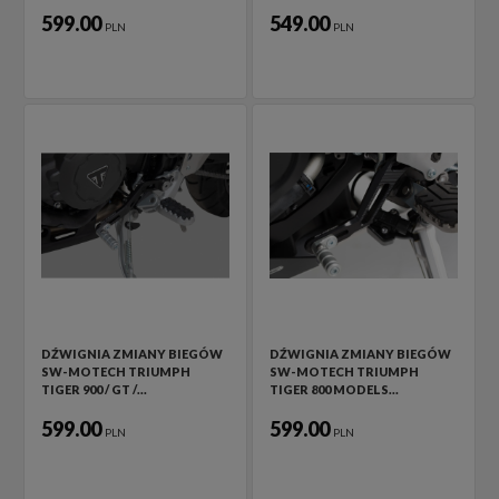
599.00
549.00
PLN
PLN
DŹWIGNIA ZMIANY BIEGÓW
DŹWIGNIA ZMIANY BIEGÓW
SW-MOTECH TRIUMPH
SW-MOTECH TRIUMPH
TIGER 900 / GT /…
TIGER 800 MODELS…
599.00
599.00
PLN
PLN