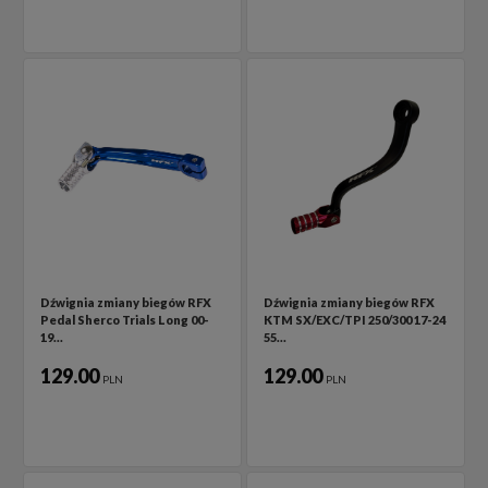
Dźwignia zmiany biegów RFX
Dźwignia zmiany biegów RFX
Pedal Sherco Trials Long 00-
KTM SX/EXC/TPI 250/300 17-24
19…
55…
129.00
129.00
PLN
PLN