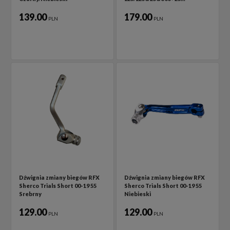
139.00
179.00
PLN
PLN
Dźwignia zmiany biegów RFX
Dźwignia zmiany biegów RFX
Sherco Trials Short 00-19 55
Sherco Trials Short 00-19 55
Srebrny
Niebieski
129.00
129.00
PLN
PLN