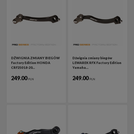
DŹWIGNIA ZMIANY BIEGÓW
Dźwignia zmiany biegów
Factory Edition HONDA
LEWAREK RFX Factory Edition
CRF250 18-20…
Yamaha…
249.00
249.00
PLN
PLN