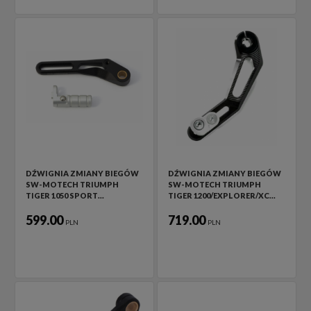
DŹWIGNIA ZMIANY BIEGÓW
DŹWIGNIA ZMIANY BIEGÓW
SW-MOTECH TRIUMPH
SW-MOTECH TRIUMPH
TIGER 1050 SPORT…
TIGER 1200/EXPLORER/XC…
599.00
719.00
PLN
PLN