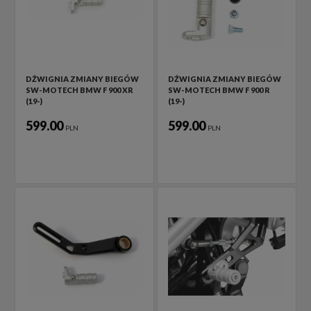
DŹWIGNIA ZMIANY BIEGÓW
DŹWIGNIA ZMIANY BIEGÓW
SW-MOTECH BMW F 900 XR
SW-MOTECH BMW F 900 R
(19-)
(19-)
599.00
599.00
PLN
PLN