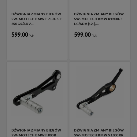
DŹWIGNIA ZMIANY BIEGÓW
DŹWIGNIA ZMIANY BIEGÓW
SW-MOTECH BMW F 750 GS, F
SW-MOTECH BMW R1200GS
850 GS/ADV…
LC/ADV (12-),…
599.00
599.00
PLN
PLN
DŹWIGNIA ZMIANY BIEGÓW
DŹWIGNIA ZMIANY BIEGÓW
SW-MOTECH BMW F 800 R
SW-MOTECH BMW S 1000 XR