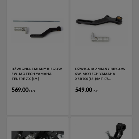
DŹWIGNIA ZMIANY BIEGÓW
DŹWIGNIA ZMIANY BIEGÓW
SW-MOTECH YAMAHA
SW-MOTECH YAMAHA
TENERE 700 (19-)
XSR700 (15-)/MT-07…
569.00
549.00
PLN
PLN