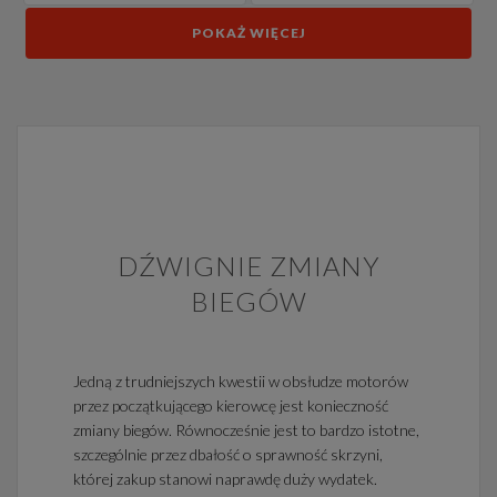
POKAŻ WIĘCEJ
DŹWIGNIE ZMIANY
BIEGÓW
Jedną z trudniejszych kwestii w obsłudze motorów
przez początkującego kierowcę jest konieczność
zmiany biegów. Równocześnie jest to bardzo istotne,
szczególnie przez dbałość o sprawność skrzyni,
której zakup stanowi naprawdę duży wydatek.