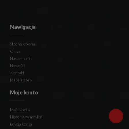
Nawigacja
Strona główna
O nas
Nasze marki
Nowości
Kontakt
Mapa strony
Moje konto
Moje konto
Historia zamówień
Edycja konta