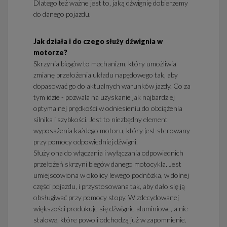
Dlatego też ważne jest to, jaką dźwignię dobierzemy
do danego pojazdu.
Jak działa i do czego służy dźwignia w
motorze?
Skrzynia biegów to mechanizm, który umożliwia
zmianę przełożenia układu napędowego tak, aby
dopasować go do aktualnych warunków jazdy. Co za
tym idzie - pozwala na uzyskanie jak najbardziej
optymalnej prędkości w odniesieniu do obciążenia
silnika i szybkości. Jest to niezbędny element
wyposażenia każdego motoru, który jest sterowany
przy pomocy odpowiedniej dźwigni.
Służy ona do włączania i wyłączania odpowiednich
przełożeń skrzyni biegów danego motocykla. Jest
umiejscowiona w okolicy lewego podnóżka, w dolnej
części pojazdu, i przystosowana tak, aby dało się ją
obsługiwać przy pomocy stopy. W zdecydowanej
większości produkuje się dźwignie aluminiowe, a nie
stalowe, które powoli odchodzą już w zapomnienie.