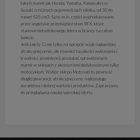
takich marek jak Honda, Yamaha, Kawasaki czy
Suzuki, o różnych pojemnościach silnika, od 50 do
nawet 525 cm3. Są to m.in. części wyprodukowane
przez angielskie przedsiębiorstwo RFX, które
stanowi nietuzinkowego lidera w branży na całym
świecie.
Jeśli zależy Ci nie tylko na sprzęcie w jak najbardziej
atrakcyjnej cenie, ale również na jakości wykonania i
trwałości, powinieneś poszukać sprawdzonych
marek w sklepach z akcesoriami dedykowanymi tylko
motocyklom. Wybór sklepu Motosati to pewność
długiej gwarancji, atrakcyjnej ceny, najlepszego
doradztwa i dobrej wartości produktów. Zapraszamy
do przeglądania naszej szerokiej oferty.