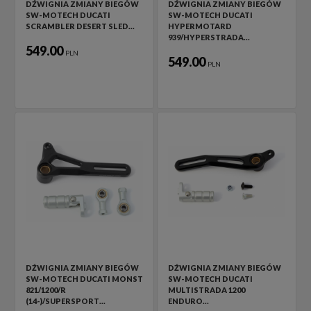
DŹWIGNIA ZMIANY BIEGÓW
DŹWIGNIA ZMIANY BIEGÓW
SW-MOTECH DUCATI
SW-MOTECH DUCATI
SCRAMBLER DESERT SLED…
HYPERMOTARD
939/HYPERSTRADA…
549.00
PLN
549.00
PLN
DŹWIGNIA ZMIANY BIEGÓW
DŹWIGNIA ZMIANY BIEGÓW
SW-MOTECH DUCATI MONST
SW-MOTECH DUCATI
821/1200/R
MULTISTRADA 1200
(14-)/SUPERSPORT…
ENDURO…