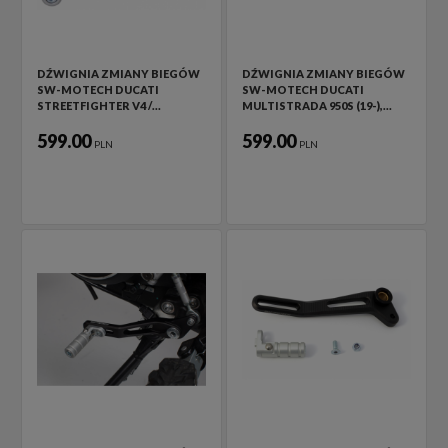
DŹWIGNIA ZMIANY BIEGÓW
DŹWIGNIA ZMIANY BIEGÓW
SW-MOTECH DUCATI
SW-MOTECH DUCATI
STREETFIGHTER V4 /…
MULTISTRADA 950S (19-),…
599.00
599.00
PLN
PLN