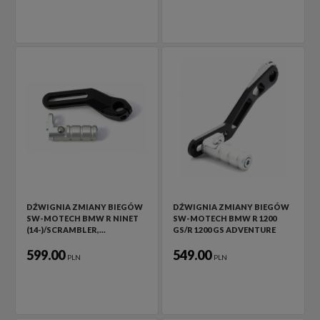
DŹWIGNIA ZMIANY BIEGÓW
DŹWIGNIA ZMIANY BIEGÓW
SW-MOTECH BMW R NINET
SW-MOTECH BMW R 1200
(14-)/SCRAMBLER,…
GS/R 1200 GS ADVENTURE
599.00
549.00
PLN
PLN