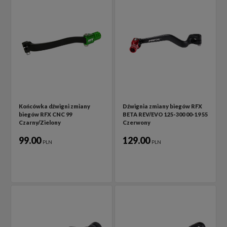
Końcówka dźwigni zmiany
Dźwignia zmiany biegów RFX
biegów RFX CNC 99
BETA REV/EVO 125-300 00-19 55
Czarny/Zielony
Czerwony
99.00
129.00
PLN
PLN