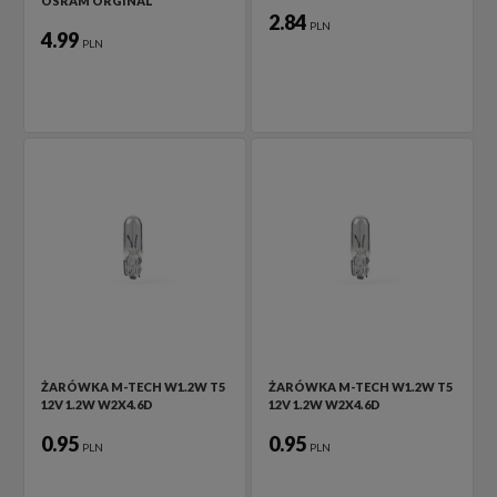
OSRAM ORGINAL
2.84
PLN
4.99
PLN
ŻARÓWKA M-TECH W1.2W T5
ŻARÓWKA M-TECH W1.2W T5
12V 1.2W W2X4.6D
12V 1.2W W2X4.6D
0.95
0.95
PLN
PLN