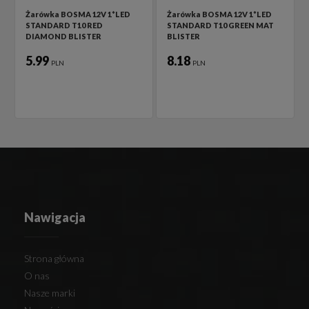
Żarówka BOSMA 12V 1*LED
Żarówka BOSMA 12V 1*LED
STANDARD T10 RED
STANDARD T10 GREEN MAT
DIAMOND BLISTER
BLISTER
5.99
8.18
PLN
PLN
Nawigacja
Strona główna
O nas
Nasze marki