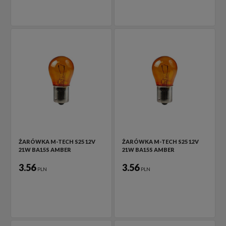
ŻARÓWKA M-TECH S25 12V
ŻARÓWKA M-TECH S25 12V
21W BA15S AMBER
21W BA15S AMBER
3.56
3.56
PLN
PLN