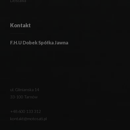
Dostawa
Kontakt
F.H.U Dobek Spółka Jawna
ul. Glinianska 14
33-100 Tarnów
+48 600 133 312
kontakt@motosati.pl