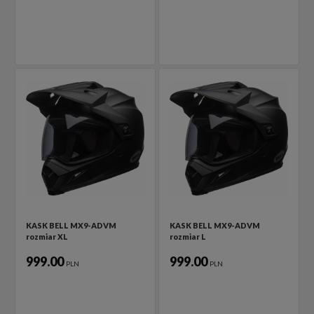
KASK BELL MX9-ADVM
KASK BELL MX9-ADVM
rozmiar XL
rozmiar L
999.00
999.00
PLN
PLN