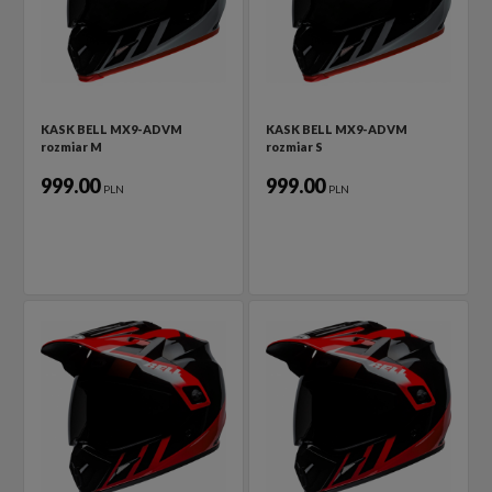
KASK BELL MX9-ADVM
KASK BELL MX9-ADVM
rozmiar M
rozmiar S
999.00
999.00
PLN
PLN