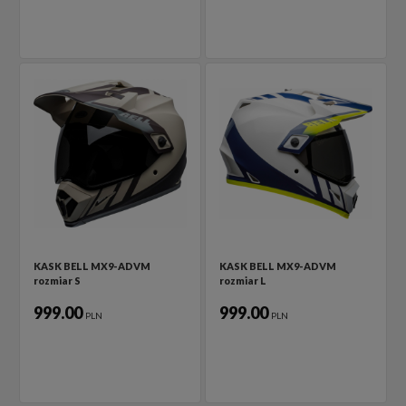
KASK BELL MX9-ADVM
KASK BELL MX9-ADVM
rozmiar S
rozmiar L
999.00
999.00
PLN
PLN