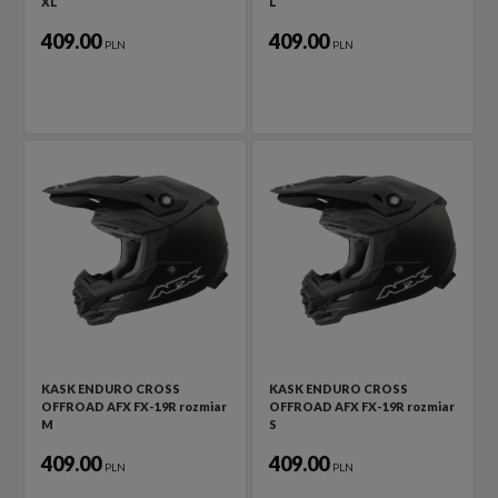
XL
L
409.00
409.00
PLN
PLN
KASK ENDURO CROSS
KASK ENDURO CROSS
OFFROAD AFX FX-19R rozmiar
OFFROAD AFX FX-19R rozmiar
M
S
409.00
409.00
PLN
PLN