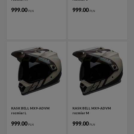
999.00
999.00
PLN
PLN
KASK BELL MX9-ADVM
KASK BELL MX9-ADVM
rozmiar L
rozmiar M
999.00
999.00
PLN
PLN