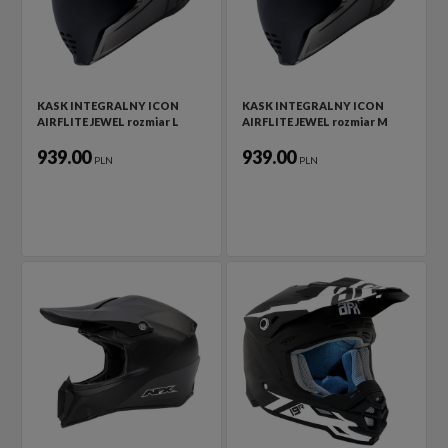
KASK INTEGRALNY ICON
KASK INTEGRALNY ICON
AIRFLITE JEWEL rozmiar L
AIRFLITE JEWEL rozmiar M
939.00
939.00
PLN
PLN