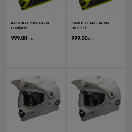
KASK BELL MX9-ADVM
KASK BELL MX9-ADVM
rozmiar M
rozmiar S
999.00
999.00
PLN
PLN