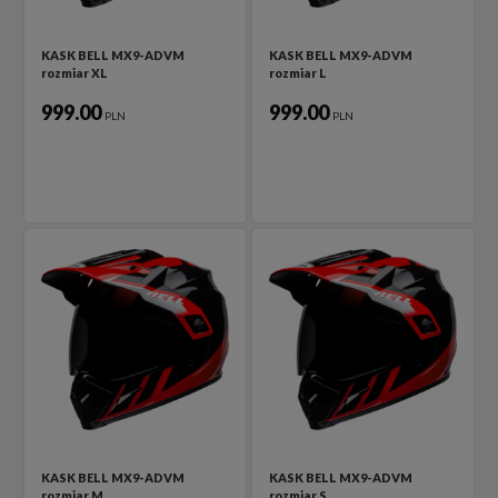
KASK BELL MX9-ADVM
KASK BELL MX9-ADVM
rozmiar XL
rozmiar L
999.00
999.00
PLN
PLN
KASK BELL MX9-ADVM
KASK BELL MX9-ADVM
rozmiar M
rozmiar S