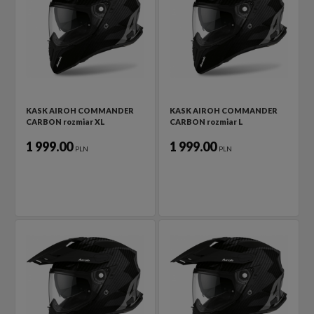
KASK AIROH COMMANDER
KASK AIROH COMMANDER
CARBON rozmiar XL
CARBON rozmiar L
1 999.00
1 999.00
PLN
PLN