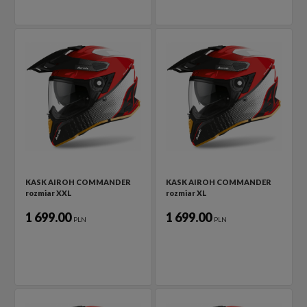
KASK AIROH COMMANDER
KASK AIROH COMMANDER
rozmiar XXL
rozmiar XL
1 699.00
1 699.00
PLN
PLN