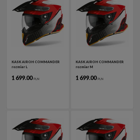
KASK AIROH COMMANDER
KASK AIROH COMMANDER
rozmiar L
rozmiar M
1 699.00
1 699.00
PLN
PLN