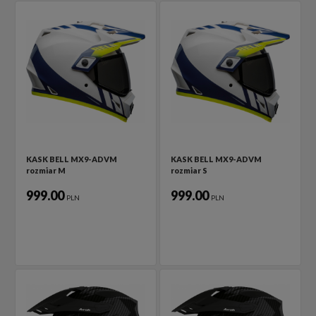
KASK BELL MX9-ADVM
KASK BELL MX9-ADVM
rozmiar M
rozmiar S
999.00
999.00
PLN
PLN