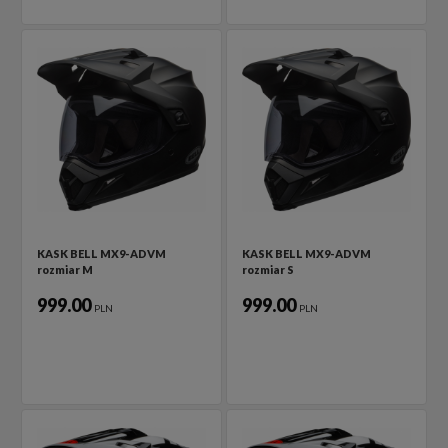
KASK BELL MX9-ADVM
KASK BELL MX9-ADVM
rozmiar M
rozmiar S
999.00
999.00
PLN
PLN