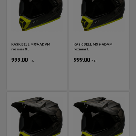
KASK BELL MX9-ADVM
KASK BELL MX9-ADVM
rozmiar XL
rozmiar L
999.00
999.00
PLN
PLN