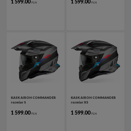
1 599.00
1 599.00
PLN
PLN
KASK AIROH COMMANDER
KASK AIROH COMMANDER
rozmiar S
rozmiar XS
1 599.00
1 599.00
PLN
PLN