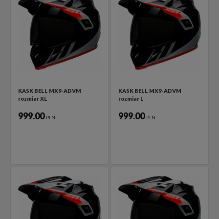
KASK BELL MX9-ADVM
KASK BELL MX9-ADVM
rozmiar XL
rozmiar L
999.00
999.00
PLN
PLN