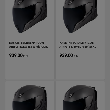
KASK INTEGRALNY ICON
KASK INTEGRALNY ICON
AIRFLITE JEWEL rozmiar XXL
AIRFLITE JEWEL rozmiar XL
939.00
939.00
PLN
PLN