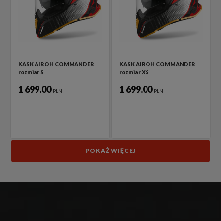
KASK AIROH COMMANDER
KASK AIROH COMMANDER
rozmiar S
rozmiar XS
1 699.00
1 699.00
PLN
PLN
POKAŻ WIĘCEJ