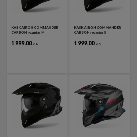
KASK AIROH COMMANDER
KASK AIROH COMMANDER
CARBON rozmiar M
CARBON rozmiar S
1 999.00
1 999.00
PLN
PLN