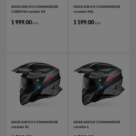
KASK AIROH COMMANDER
KASK AIROH COMMANDER
CARBON rozmiar XS
rozmiar XXL
1 999.00
1 599.00
PLN
PLN
KASK AIROH COMMANDER
KASK AIROH COMMANDER
rozmiar XL
rozmiar L