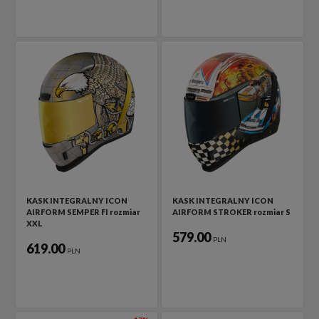
KASK INTEGRALNY ICON
KASK INTEGRALNY ICON
AIRFORM SEMPER FI rozmiar
AIRFORM STROKER rozmiar S
XXL
579.00
PLN
619.00
PLN