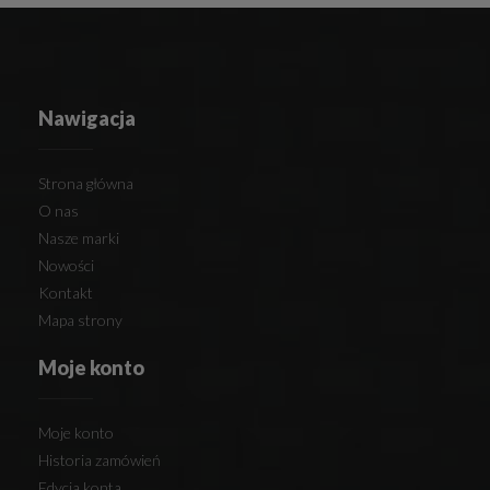
Nawigacja
Strona główna
O nas
Nasze marki
Nowości
Kontakt
Mapa strony
Moje konto
Moje konto
Historia zamówień
Edycja konta