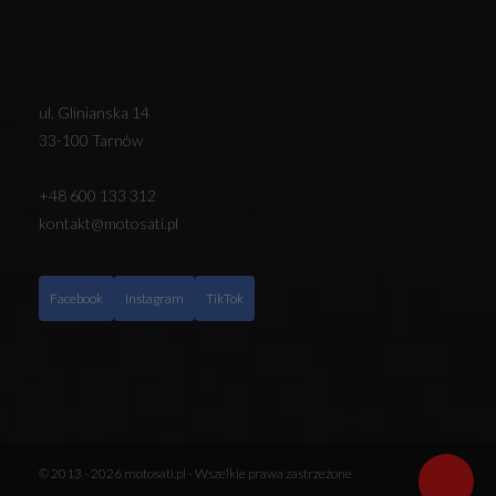
ul. Glinianska 14
33-100 Tarnów
+48 600 133 312
kontakt@motosati.pl
Facebook
Instagram
TikTok
© 2013 - 2026 motosati.pl - Wszelkie prawa zastrzeżone