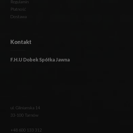
Regulamin
Płatność
Dostawa
Kontakt
F.H.U Dobek Spółka Jawna
ul. Glinianska 14
33-100 Tarnów
+48 600 133 312