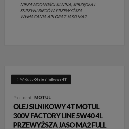
NIEZAWODNOŚCI SILNIKA, SPRZĘGŁA I
SKRZYNI BIEGÓW. PRZEWYŻSZA
WYMAGANIA API ORAZ JASO MA2
Wróć do
Oleje silnikowe 4T
MOTUL
Producent
OLEJ SILNIKOWY 4T MOTUL
300V FACTORY LINE 5W40 4L
PRZEWYŻSZA JASO MA2 FULL