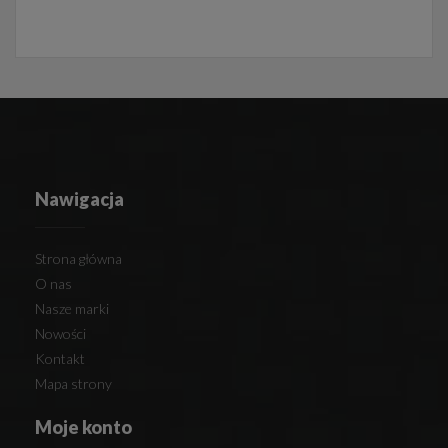
Nawigacja
Strona główna
O nas
Nasze marki
Nowości
Kontakt
Mapa strony
Moje konto