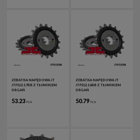
ZEBATKA NAPĘDOWA JT
ZEBATKA NAPĘDOWA JT
JTF512.17RB Z TŁUMIKIEM
JTF512.16RB Z TŁUMIKIEM
DRGAŃ
DRGAŃ
53.23
50.79
PLN
PLN