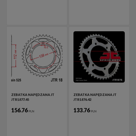
ZEBATKA NAPĘDZANA JT
ZEBATKA NAPĘDZANA JT
JTR1877.45
JTR1876.42
156.76
133.76
PLN
PLN