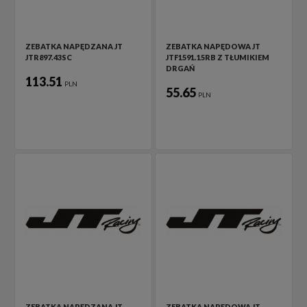
ZEBATKA NAPĘDZANA JT
ZEBATKA NAPĘDOWA JT
JTR897.43SC
JTF1591.15RB Z TŁUMIKIEM
DRGAŃ
113.51
PLN
55.65
PLN
ZEBATKA NAPĘDZANA JT
ZEBATKA NAPĘDOWA JT