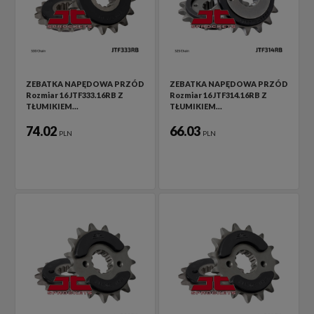
ZEBATKA NAPĘDOWA PRZÓD
ZEBATKA NAPĘDOWA PRZÓD
Rozmiar 16 JTF333.16RB Z
Rozmiar 16 JTF314.16RB Z
TŁUMIKIEM…
TŁUMIKIEM…
74.02
66.03
PLN
PLN