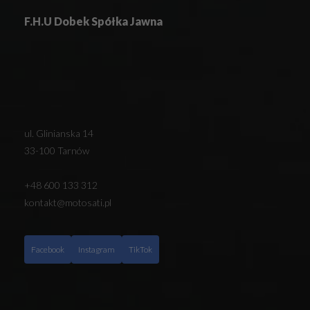
F.H.U Dobek Spółka Jawna
ul. Glinianska 14
33-100 Tarnów
+48 600 133 312
kontakt@motosati.pl
Facebook
Instagram
TikTok