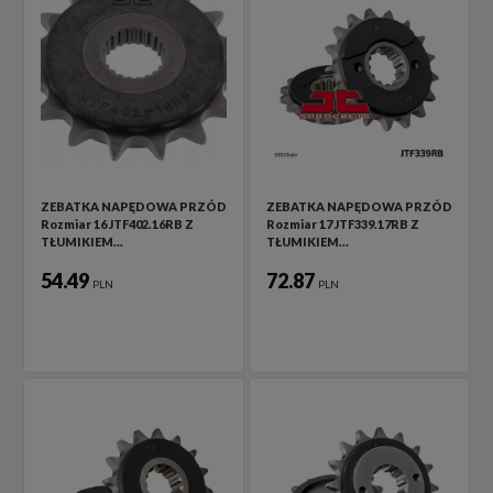
ZEBATKA NAPĘDOWA PRZÓD
ZEBATKA NAPĘDOWA PRZÓD
Rozmiar 16 JTF402.16RB Z
Rozmiar 17 JTF339.17RB Z
TŁUMIKIEM…
TŁUMIKIEM…
54.49
72.87
PLN
PLN