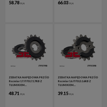
58.78
66.03
PLN
PLN
ZEBATKA NAPĘDOWA PRZÓD
ZEBATKA NAPĘDOWA PRZÓD
Rozmiar 17 JTF517.17RB Z
Rozmiar 16 JTF513.16RB Z
TŁUMIKIEM…
TŁUMIKIEM…
48.71
39.15
PLN
PLN