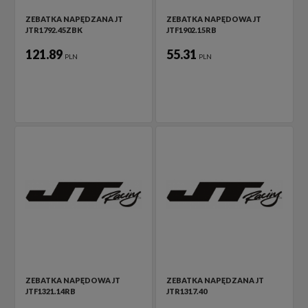
ZEBATKA NAPĘDZANA JT
ZEBATKA NAPĘDOWA JT
JTR1792.45ZBK
JTF1902.15RB
121.89
55.31
PLN
PLN
ZEBATKA NAPĘDOWA JT
ZEBATKA NAPĘDZANA JT
JTF1321.14RB
JTR1317.40