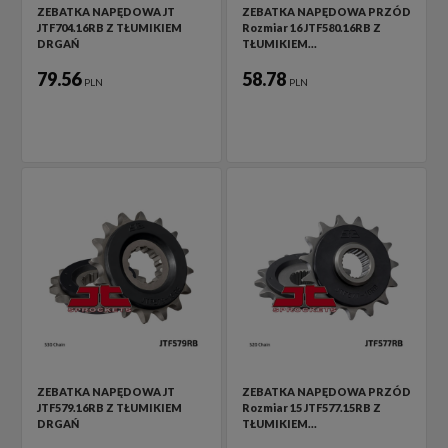
ZEBATKA NAPĘDOWA JT
ZEBATKA NAPĘDOWA PRZÓD
JTF704.16RB Z TŁUMIKIEM
Rozmiar 16 JTF580.16RB Z
DRGAŃ
TŁUMIKIEM…
79.56
58.78
PLN
PLN
ZEBATKA NAPĘDOWA JT
ZEBATKA NAPĘDOWA PRZÓD
JTF579.16RB Z TŁUMIKIEM
Rozmiar 15 JTF577.15RB Z
DRGAŃ
TŁUMIKIEM…