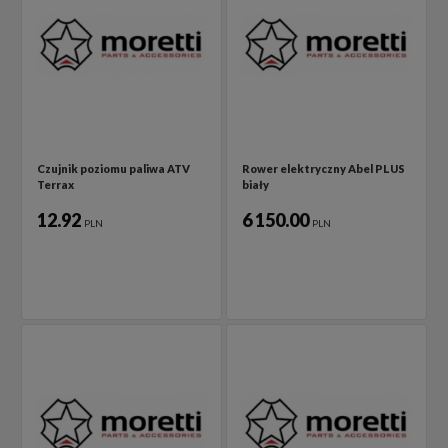
Czujnik poziomu paliwa ATV
Rower elektryczny Abel PLUS
Terrax
biały
12.92
6 150.00
PLN
PLN