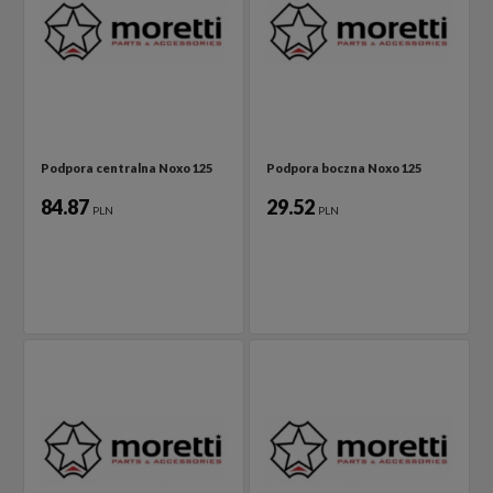
Podpora centralna Noxo 125
Podpora boczna Noxo 125
84.87
29.52
PLN
PLN