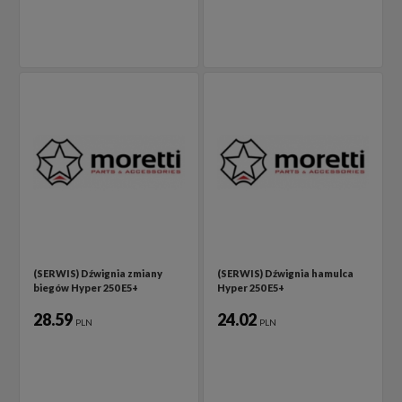
(SERWIS) Dźwignia zmiany
(SERWIS) Dźwignia hamulca
biegów Hyper 250 E5+
Hyper 250 E5+
28.59
24.02
PLN
PLN