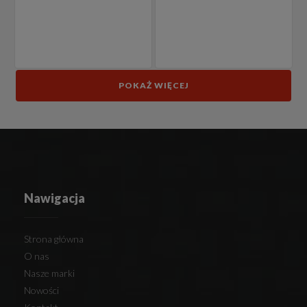
POKAŻ WIĘCEJ
Nawigacja
Strona główna
O nas
Nasze marki
Nowości