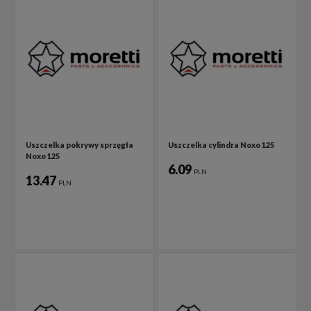
Uszczelka pokrywy sprzęgła
Uszczelka cylindra Noxo 125
Noxo 125
6.09
PLN
13.47
PLN