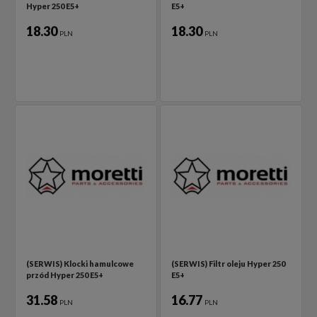
Hyper 250 E5+
E5+
18.30
18.30
PLN
PLN
(SERWIS) Klocki hamulcowe
(SERWIS) Filtr oleju Hyper 250
przód Hyper 250 E5+
E5+
31.58
16.77
PLN
PLN