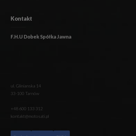
Kontakt
F.H.U Dobek Spółka Jawna
ul. Glinianska 14
33-100 Tarnów
+48 600 133 312
kontakt@motosati.pl