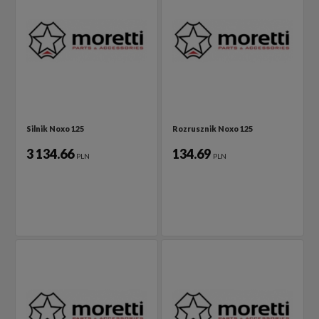
Silnik Noxo 125
Rozrusznik Noxo 125
3 134.66
134.69
PLN
PLN