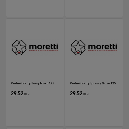
Podnóżek tył lewy Noxo 125
Podnóżek tył prawy Noxo 125
29.52
29.52
PLN
PLN