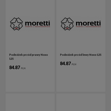
Podnóżek przód prawy Noxo
Podnóżek przód lewy Noxo 125
125
84.87
PLN
84.87
PLN