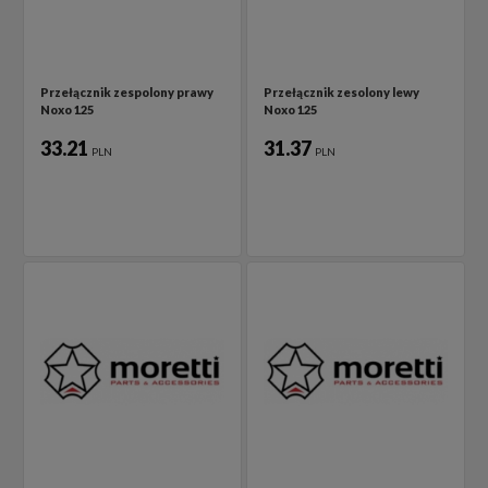
Przełącznik zespolony prawy
Przełącznik zesolony lewy
Noxo 125
Noxo 125
33.21
31.37
PLN
PLN