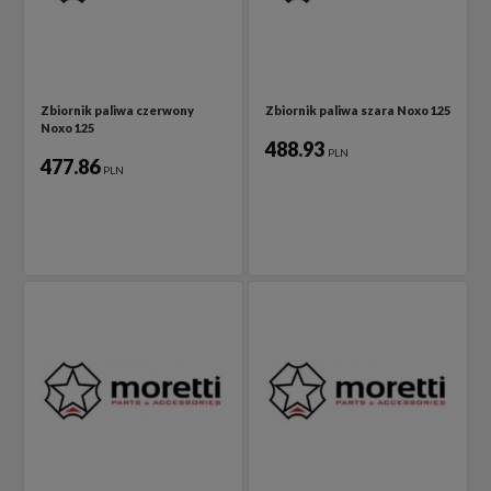
Zbiornik paliwa czerwony
Zbiornik paliwa szara Noxo 125
Noxo 125
488.93
PLN
477.86
PLN