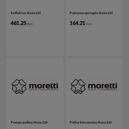
Reflektor Noxo 125
Pokrywa sprzęgła Noxo 125
461.25
164.21
PLN
PLN
Pompa paliwa Noxo 125
Półka kierownicy Noxo 125