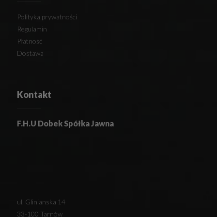
Polityka prywatności
Regulamin
Płatność
Dostawa
Kontakt
F.H.U Dobek Spółka Jawna
ul. Glinianska 14
33-100 Tarnów