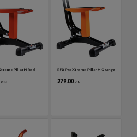
Xtreme Pillar H Red
RFX Pro Xtreme Pillar H Orange
0
279.00
PLN
PLN