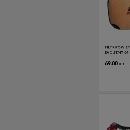
FILTR POWIET
EVO 2T/4T 09-
69.00
PLN