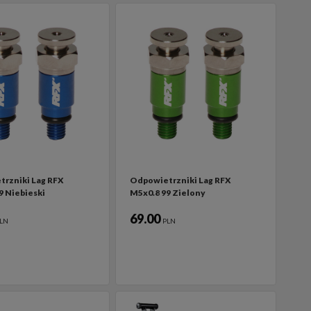
rzniki Lag RFX
Odpowietrzniki Lag RFX
9 Niebieski
M5x0.8 99 Zielony
69.00
LN
PLN