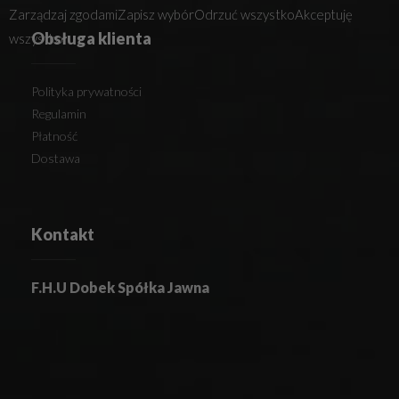
Zarządzaj zgodami
Zapisz wybór
Odrzuć wszystko
Akceptuję
Obsługa klienta
wszystko
Polityka prywatności
Regulamin
Płatność
Dostawa
Kontakt
F.H.U Dobek Spółka Jawna