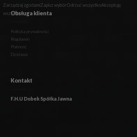
Zarządzaj zgodami
Zapisz wybór
Odrzuć wszystko
Akceptuję
Obsługa klienta
wszystko
Polityka prywatności
Regulamin
Płatność
Dostawa
Kontakt
F.H.U Dobek Spółka Jawna