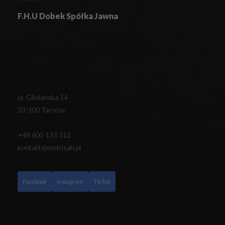
F.H.U Dobek Spółka Jawna
ul. Glinianska 14
33-100 Tarnów
+48 600 133 312
kontakt@motosati.pl
Facebook
Instagram
TikTok