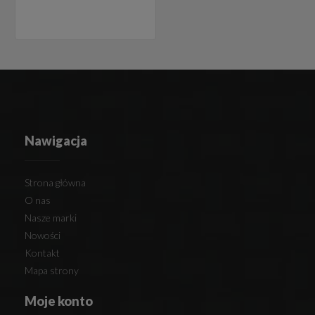
Nawigacja
Strona główna
O nas
Nasze marki
Nowości
Kontakt
Mapa strony
Moje konto