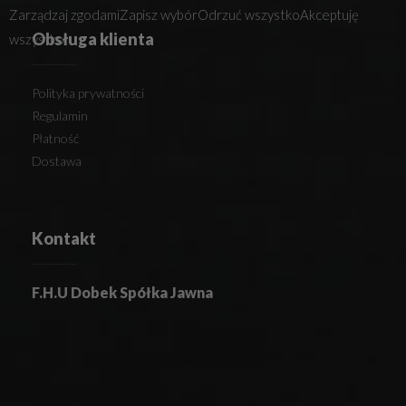
Zarządzaj zgodami
Zapisz wybór
Odrzuć wszystko
Akceptuję
Obsługa klienta
wszystko
Polityka prywatności
Regulamin
Płatność
Dostawa
Kontakt
F.H.U Dobek Spółka Jawna