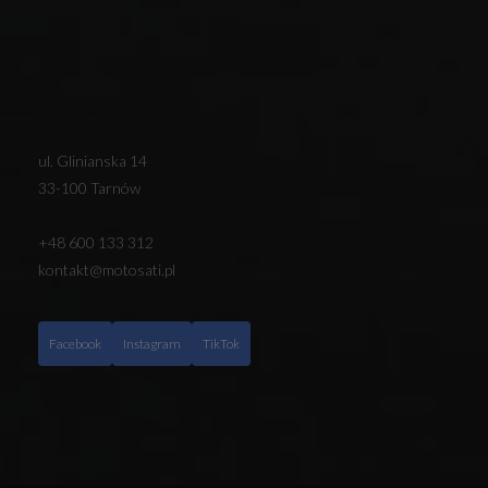
ul. Glinianska 14
33-100 Tarnów
+48 600 133 312
kontakt@motosati.pl
Facebook
Instagram
TikTok