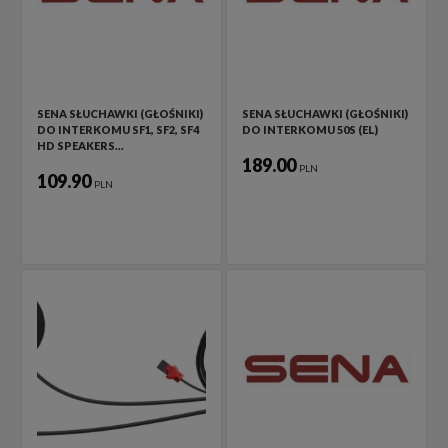
SENA SŁUCHAWKI (GŁOŚNIKI)
SENA SŁUCHAWKI (GŁOŚNIKI)
DO INTERKOMU SF1, SF2, SF4
DO INTERKOMU 50S (EL)
HD SPEAKERS…
189.00
PLN
109.90
PLN