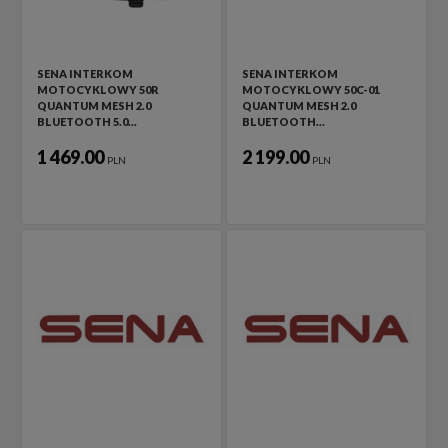
SENA INTERKOM
SENA INTERKOM
MOTOCYKLOWY 50R
MOTOCYKLOWY 50C-01
QUANTUM MESH 2.0
QUANTUM MESH 2.0
BLUETOOTH 5.0…
BLUETOOTH…
1 469.00
2 199.00
PLN
PLN