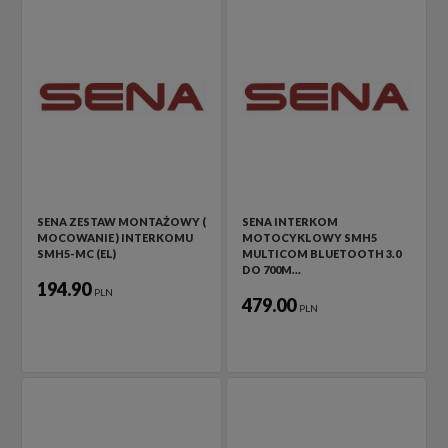
SENA ZESTAW MONTAŻOWY (
SENA INTERKOM
MOCOWANIE ) INTERKOMU
MOTOCYKLOWY SMH5
SMH5-MC (EL)
MULTICOM BLUETOOTH 3.0
DO 700M…
194.90
PLN
479.00
PLN