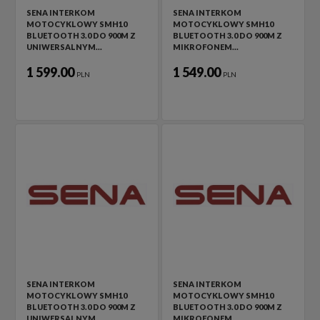
SENA INTERKOM
SENA INTERKOM
MOTOCYKLOWY SMH10
MOTOCYKLOWY SMH10
BLUETOOTH 3.0 DO 900M Z
BLUETOOTH 3.0 DO 900M Z
UNIWERSALNYM…
MIKROFONEM…
1 599.00
1 549.00
PLN
PLN
SENA INTERKOM
SENA INTERKOM
MOTOCYKLOWY SMH10
MOTOCYKLOWY SMH10
BLUETOOTH 3.0 DO 900M Z
BLUETOOTH 3.0 DO 900M Z
UNIWERSALNYM…
MIKROFONEM…