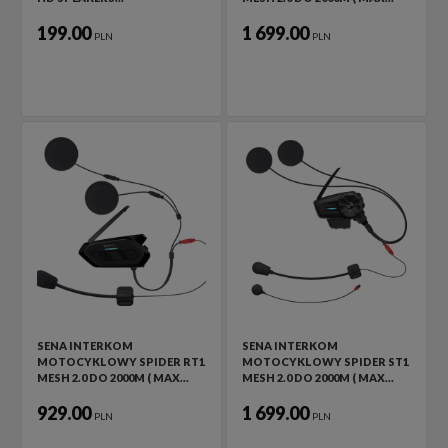
199.00
1 699.00
PLN
PLN
SENA INTERKOM
SENA INTERKOM
MOTOCYKLOWY SPIDER RT1
MOTOCYKLOWY SPIDER ST1
MESH 2.0 DO 2000M ( MAX…
MESH 2.0 DO 2000M ( MAX…
929.00
1 699.00
PLN
PLN