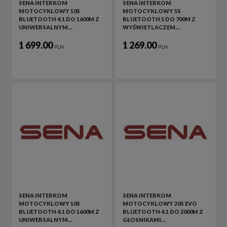
SENA INTERKOM
SENA INTERKOM
MOTOCYKLOWY 10S
MOTOCYKLOWY 5S
BLUETOOTH 4.1 DO 1600M Z
BLUETOOTH 5 DO 700M Z
UNIWERSALNYM…
WYŚWIETLACZEM…
1 699.00
1 269.00
PLN
PLN
SENA INTERKOM
SENA INTERKOM
MOTOCYKLOWY 10S
MOTOCYKLOWY 20S EVO
BLUETOOTH 4.1 DO 1600M Z
BLUETOOTH 4.1 DO 2000M Z
UNIWERSALNYM…
GŁOSNIKAMI…