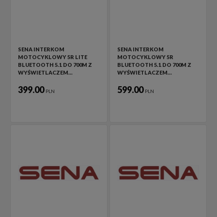
SENA INTERKOM
SENA INTERKOM
MOTOCYKLOWY 5R LITE
MOTOCYKLOWY 5R
BLUETOOTH 5.1 DO 700M Z
BLUETOOTH 5.1 DO 700M Z
WYŚWIETLACZEM…
WYŚWIETLACZEM…
399.00
599.00
PLN
PLN