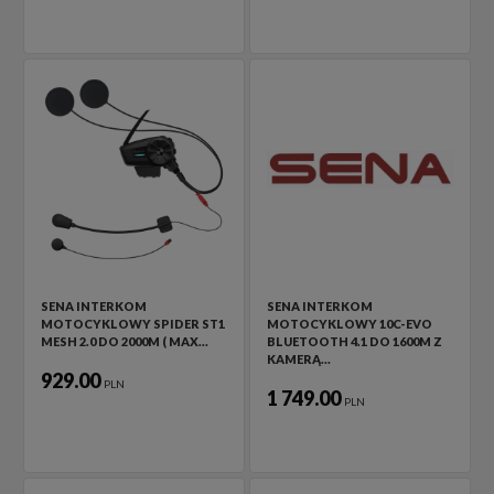
SENA INTERKOM
SENA INTERKOM
MOTOCYKLOWY SPIDER ST1
MOTOCYKLOWY 10C-EVO
MESH 2.0 DO 2000M ( MAX…
BLUETOOTH 4.1 DO 1600M Z
KAMERĄ…
929.00
PLN
1 749.00
PLN