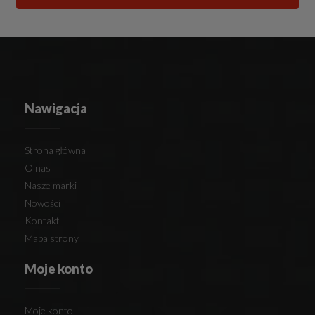
Nawigacja
Strona główna
O nas
Nasze marki
Nowości
Kontakt
Mapa strony
Moje konto
Moje konto