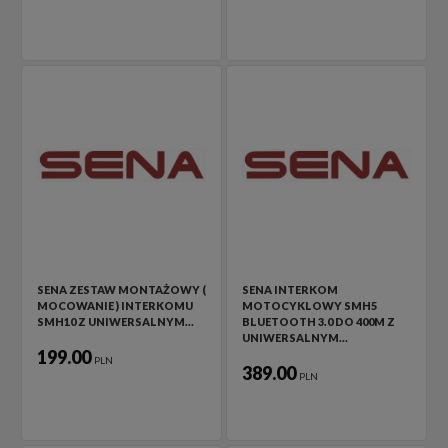
SENA ZESTAW MONTAŻOWY (
SENA INTERKOM
MOCOWANIE ) INTERKOMU
MOTOCYKLOWY SMH5
SMH10 Z UNIWERSALNYM…
BLUETOOTH 3.0 DO 400M Z
UNIWERSALNYM…
199.00
PLN
389.00
PLN