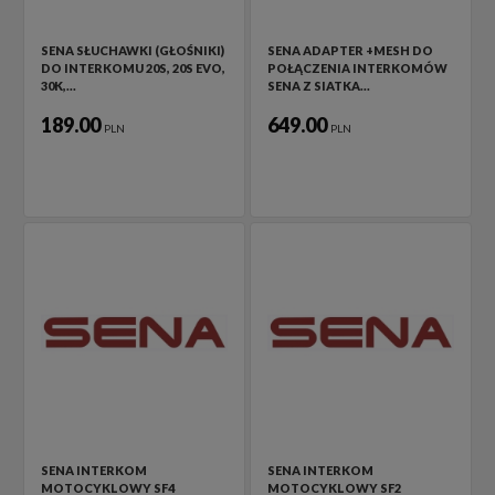
SENA SŁUCHAWKI (GŁOŚNIKI)
SENA ADAPTER +MESH DO
DO INTERKOMU 20S, 20S EVO,
POŁĄCZENIA INTERKOMÓW
30K,…
SENA Z SIATKA…
189.00
649.00
PLN
PLN
SENA INTERKOM
SENA INTERKOM
MOTOCYKLOWY SF4
MOTOCYKLOWY SF2