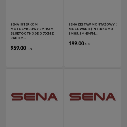
SENA INTERKOM
SENA ZESTAW MONTAŻOWY (
MOTOCYKLOWY SMH5FM
MOCOWANIE ) INTERKOMU
BLUETOOTH 3.0 DO 700M Z
SMH5, SMH5-FM…
RADIEM…
199.00
PLN
959.00
PLN