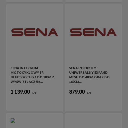
SENA INTERKOM
SENA INTERKOM
MOTOCYKLOWY 5R
UNIWERSALNY EXPAND
BLUETOOTH 5.1 DO 700M Z
MESH DO 400M ORAZ DO
WYŚWIETLACZEM…
1600M…
1 139.00
879.00
PLN
PLN