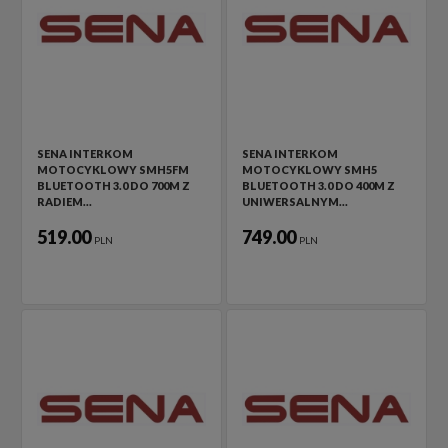
SENA INTERKOM
SENA INTERKOM
MOTOCYKLOWY SMH5FM
MOTOCYKLOWY SMH5
BLUETOOTH 3.0 DO 700M Z
BLUETOOTH 3.0 DO 400M Z
RADIEM…
UNIWERSALNYM…
519.00
749.00
PLN
PLN