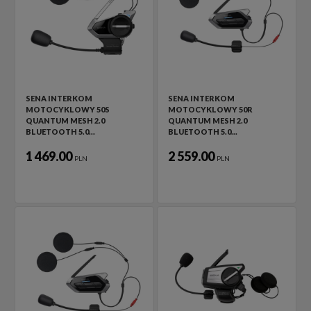
SENA INTERKOM
SENA INTERKOM
MOTOCYKLOWY 50S
MOTOCYKLOWY 50R
QUANTUM MESH 2.0
QUANTUM MESH 2.0
BLUETOOTH 5.0…
BLUETOOTH 5.0…
1 469.00
2 559.00
PLN
PLN