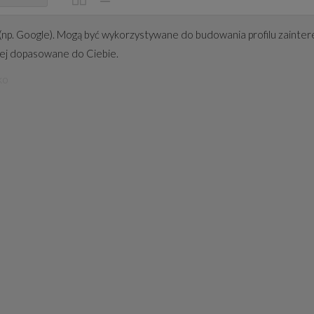
(np. Google). Mogą być wykorzystywane do budowania profilu zainter
iej dopasowane do Ciebie.
ko