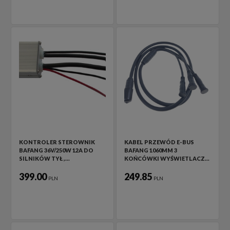
KONTROLER STEROWNIK
KABEL PRZEWÓD E-BUS
BAFANG 36V/250W 12A DO
BAFANG 1060MM 3
SILNIKÓW TYŁ ,…
KOŃCÓWKI WYŚWIETLACZ…
399.00
249.85
PLN
PLN