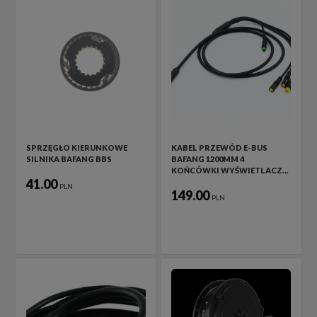
SPRZĘGŁO KIERUNKOWE
KABEL PRZEWÓD E-BUS
SILNIKA BAFANG BBS
BAFANG 1200MM 4
KOŃCÓWKI WYŚWIETLACZ…
41.00
PLN
149.00
PLN