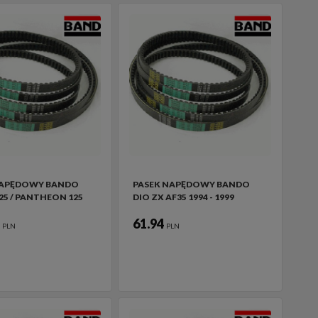
NAPĘDOWY BANDO
PASEK NAPĘDOWY BANDO
25 / PANTHEON 125
DIO ZX AF35 1994 - 1999
2
61.94
PLN
PLN