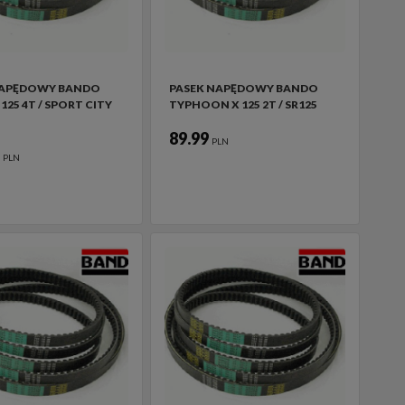
NAPĘDOWY BANDO
PASEK NAPĘDOWY BANDO
125 4T / SPORT CITY
TYPHOON X 125 2T / SR125
89.99
PLN
5
PLN