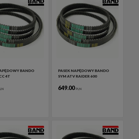
NAPĘDOWY BANDO
PASEK NAPĘDOWY BANDO
CC 4T
SYM ATV RAIDER 600
649.00
LN
PLN