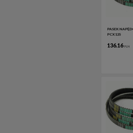
PASEK NAPĘ
PCX125
136.16
PLN