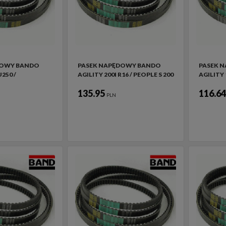
DOWY BANDO
PASEK NAPĘDOWY BANDO
PASEK 
250 /
AGILITY 200I R16 / PEOPLE S 200
AGILITY 
135.95
116.6
PLN