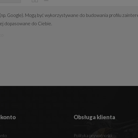
(np. Google). Mogą być wykorzystywane do budowania profilu zainter
iej dopasowane do Ciebie.
ko
 konto
Obsługa klienta
onto
Polityka prywatności