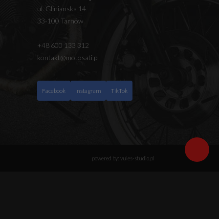
ul. Glinianska 14
33-100 Tarnów
+48 600 133 312
kontakt@motosati.pl
Facebook
Instagram
TikTok
powered by: vules-studio.pl