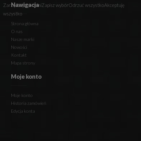
Nawigacja
Zarządzaj zgodami
Zapisz wybór
Odrzuć wszystko
Akceptuję
wszystko
Strona główna
O nas
Nasze marki
Nowości
Kontakt
Mapa strony
Moje konto
Moje konto
Historia zamówień
Edycja konta