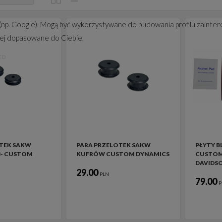
(np. Google). Mogą być wykorzystywane do budowania profilu zainter
iej dopasowane do Ciebie.
ko
TEK SAKW
PARA PRZELOTEK SAKW
PŁYTY 
3- CUSTOM
KUFRÓW CUSTOM DYNAMICS
CUSTOM
DAVIDS
29.00
PLN
79.00
P