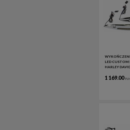
WYKOŃCZENI
LED CUSTOM
HARLEY DAVI
1 169.00
PL