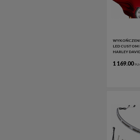
WYKOŃCZENI
LED CUSTOM
HARLEY DAVI
1 169.00
PL