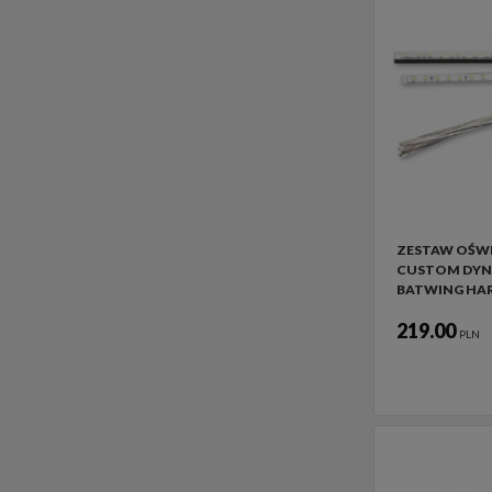
ZESTAW OŚWI
CUSTOM DYN
BATWING HAR
219.00
PLN