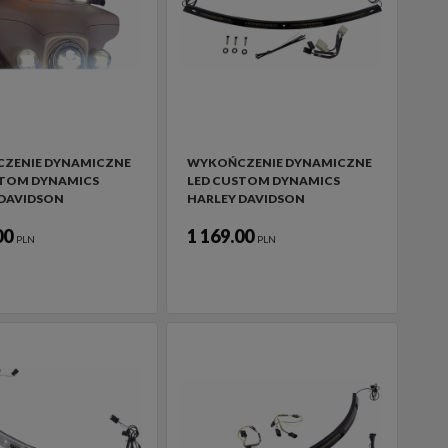
ZENIE DYNAMICZNE
WYKOŃCZENIE DYNAMICZNE
STOM DYNAMICS
LED CUSTOM DYNAMICS
 DAVIDSON
HARLEY DAVIDSON
00
1 169.00
PLN
PLN