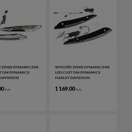
ZENIE DYNAMICZNE
WYKOŃCZENIE DYNAMICZNE
STOM DYNAMICS
LED CUSTOM DYNAMICS
 DAVIDSON
HARLEY DAVIDSON
00
1 169.00
PLN
PLN