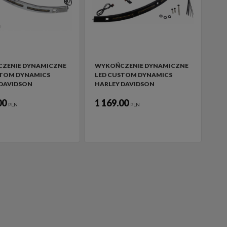
ZENIE DYNAMICZNE
WYKOŃCZENIE DYNAMICZNE
STOM DYNAMICS
LED CUSTOM DYNAMICS
 DAVIDSON
HARLEY DAVIDSON
00
1 169.00
PLN
PLN