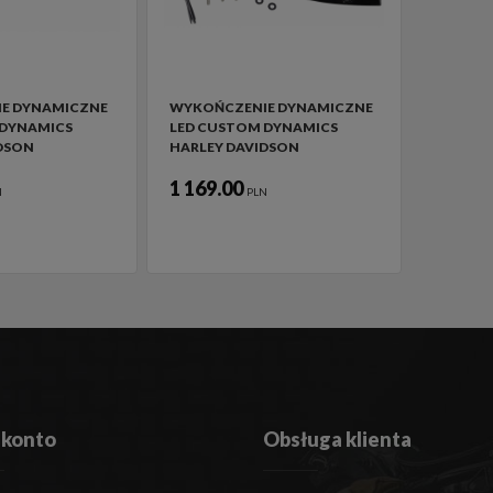
E DYNAMICZNE
WYKOŃCZENIE DYNAMICZNE
 DYNAMICS
LED CUSTOM DYNAMICS
DSON
HARLEY DAVIDSON
1 169.00
N
PLN
 konto
Obsługa klienta