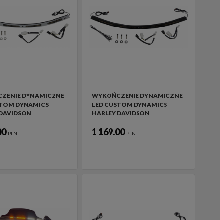
ZENIE DYNAMICZNE
WYKOŃCZENIE DYNAMICZNE
STOM DYNAMICS
LED CUSTOM DYNAMICS
 DAVIDSON
HARLEY DAVIDSON
00
1 169.00
PLN
PLN