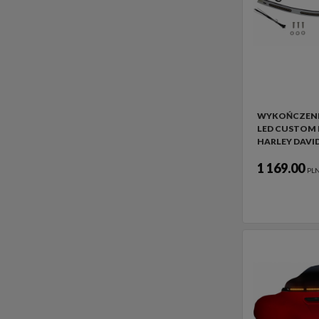
WYKOŃCZENI
LED CUSTOM
HARLEY DAVI
1 169.00
PL