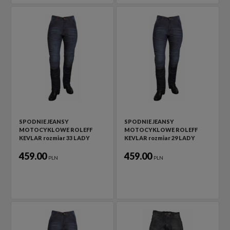
SPODNIE JEANSY
SPODNIE JEANSY
MOTOCYKLOWE ROLEFF
MOTOCYKLOWE ROLEFF
KEVLAR rozmiar 33 LADY
KEVLAR rozmiar 29 LADY
459.00
459.00
PLN
PLN