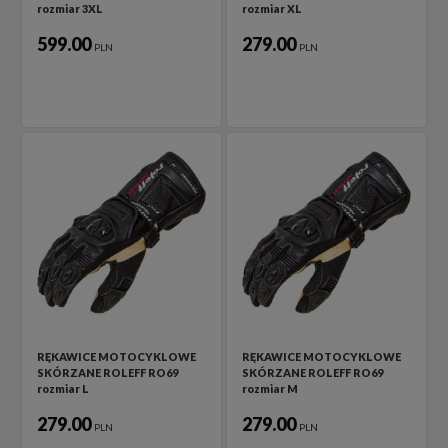
rozmiar 3XL
rozmiar XL
599.00
279.00
PLN
PLN
RĘKAWICE MOTOCYKLOWE
RĘKAWICE MOTOCYKLOWE
SKÓRZANE ROLEFF RO69
SKÓRZANE ROLEFF RO69
rozmiar L
rozmiar M
279.00
279.00
PLN
PLN