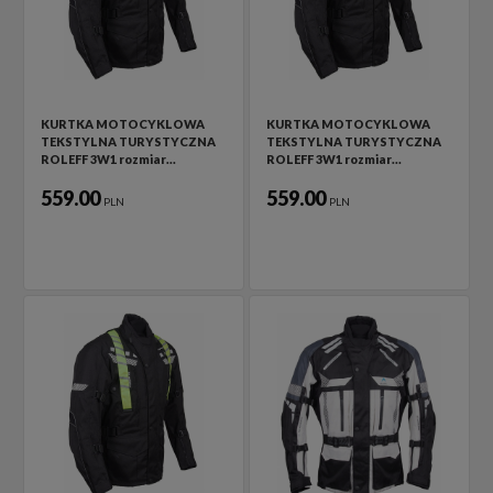
KURTKA MOTOCYKLOWA
KURTKA MOTOCYKLOWA
TEKSTYLNA TURYSTYCZNA
TEKSTYLNA TURYSTYCZNA
ROLEFF 3W1 rozmiar…
ROLEFF 3W1 rozmiar…
559.00
559.00
PLN
PLN