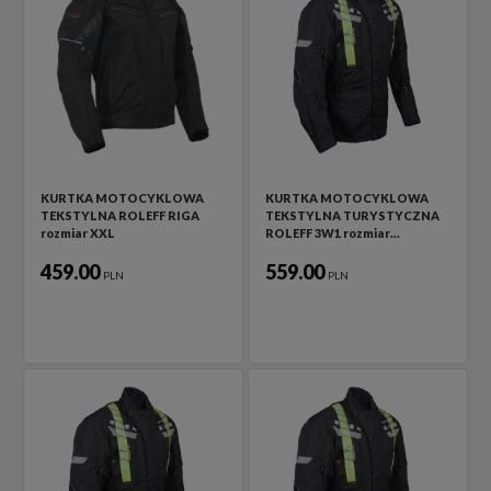
KURTKA MOTOCYKLOWA
KURTKA MOTOCYKLOWA
TEKSTYLNA ROLEFF RIGA
TEKSTYLNA TURYSTYCZNA
rozmiar XXL
ROLEFF 3W1 rozmiar…
459.00
559.00
PLN
PLN