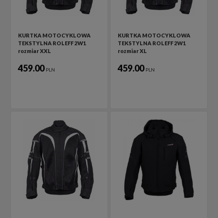
KURTKA MOTOCYKLOWA
KURTKA MOTOCYKLOWA
TEKSTYLNA ROLEFF 2W1
TEKSTYLNA ROLEFF 2W1
rozmiar XXL
rozmiar XL
459.00
459.00
PLN
PLN