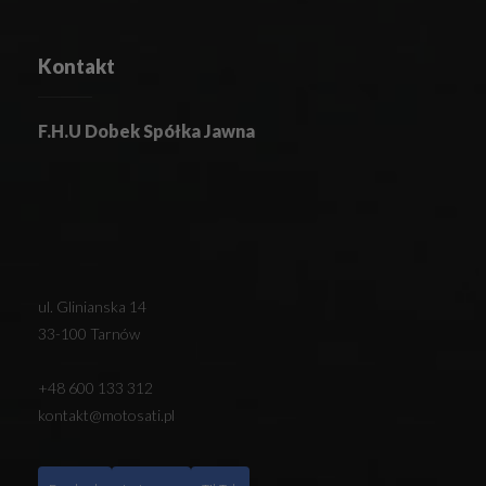
Kontakt
F.H.U Dobek Spółka Jawna
ul. Glinianska 14
33-100 Tarnów
+48 600 133 312
kontakt@motosati.pl