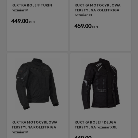
KURTKA ROLEFF TURIN
KURTKA MOTOCYKLOWA
rozmiar M
TEKSTYLNA ROLEFF RIGA
rozmiar XL
449.00
PLN
459.00
PLN
KURTKA MOTOCYKLOWA
KURTKA ROLEFF DŁUGA
TEKSTYLNA ROLEFF RIGA
TEKSTYLNA rozmiar XXL
rozmiar M