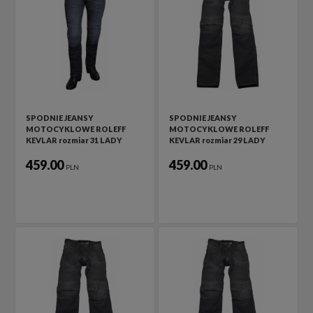
SPODNIE JEANSY
SPODNIE JEANSY
MOTOCYKLOWE ROLEFF
MOTOCYKLOWE ROLEFF
KEVLAR rozmiar 31 LADY
KEVLAR rozmiar 29 LADY
459.00
459.00
PLN
PLN