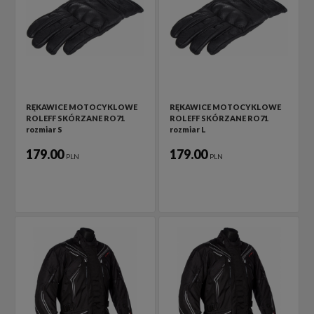
RĘKAWICE MOTOCYKLOWE
RĘKAWICE MOTOCYKLOWE
ROLEFF SKÓRZANE RO71
ROLEFF SKÓRZANE RO71
rozmiar S
rozmiar L
179.00
179.00
PLN
PLN