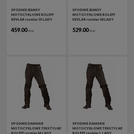
SPODNIE JEANSY
SPODNIE JEANSY
MOTOCYKLOWE ROLEFF
MOTOCYKLOWE ROLEFF
KEVLAR rozmiar 35 LADY
KEVLAR rozmiar 38 LADY
459.00
529.00
PLN
PLN
SPODNIE DAMSKIE
SPODNIE DAMSKIE
MOTOCYKLOWE TEKSTYLNE
MOTOCYKLOWE TEKSTYLNE
ROLEFF rozmiar M LADY
ROLEFF rozmiar L LADY