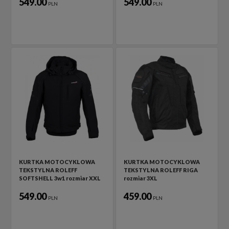
549.00
549.00
PLN
PLN
KURTKA MOTOCYKLOWA
KURTKA MOTOCYKLOWA
TEKSTYLNA ROLEFF
TEKSTYLNA ROLEFF RIGA
SOFTSHELL 3w1 rozmiar XXL
rozmiar 3XL
549.00
459.00
PLN
PLN