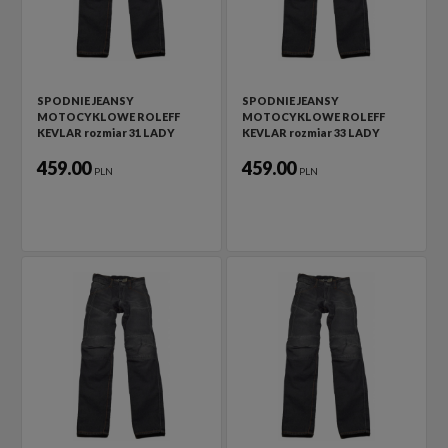
SPODNIE JEANSY
SPODNIE JEANSY
MOTOCYKLOWE ROLEFF
MOTOCYKLOWE ROLEFF
KEVLAR rozmiar 31 LADY
KEVLAR rozmiar 33 LADY
459.00
459.00
PLN
PLN