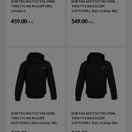
KURTKA MOTOCYKLOWA
KURTKA MOTOCYKLOWA
TEKSTYLNA ROLEFF 2W1
TEKSTYLNA ROLEFF
rozmiar L
SOFTSHELL 3w1 rozmiar 4XL
459.00
549.00
PLN
PLN
KURTKA MOTOCYKLOWA
KURTKA MOTOCYKLOWA
TEKSTYLNA ROLEFF
TEKSTYLNA ROLEFF
SOFTSHELL 3w1 rozmiar 3XL
SOFTSHELL 3w1 rozmiar 5XL