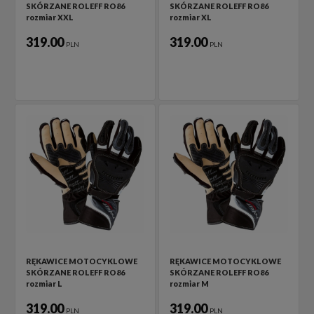
SKÓRZANE ROLEFF RO86
SKÓRZANE ROLEFF RO86
rozmiar XXL
rozmiar XL
319.00
319.00
PLN
PLN
RĘKAWICE MOTOCYKLOWE
RĘKAWICE MOTOCYKLOWE
SKÓRZANE ROLEFF RO86
SKÓRZANE ROLEFF RO86
rozmiar L
rozmiar M
319.00
319.00
PLN
PLN