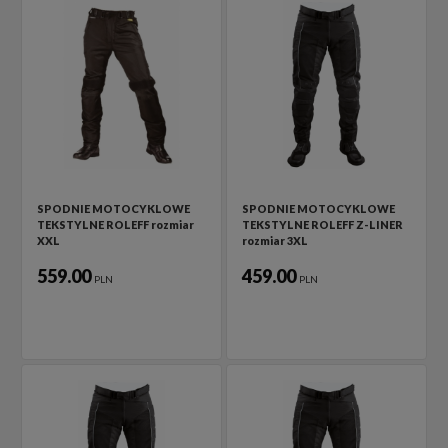
SPODNIE MOTOCYKLOWE
SPODNIE MOTOCYKLOWE
TEKSTYLNE ROLEFF rozmiar
TEKSTYLNE ROLEFF Z-LINER
XXL
rozmiar 3XL
559.00
459.00
PLN
PLN