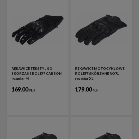
RĘKAWICE TEKSTYLNO
RĘKAWICE MOTOCYKLOWE
SKÓRZANE ROLEFF CARBON
ROLEFF SKÓRZANE RO71
rozmiar M
rozmiar XL
169.00
179.00
PLN
PLN