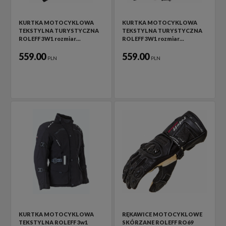
KURTKA MOTOCYKLOWA
KURTKA MOTOCYKLOWA
TEKSTYLNA TURYSTYCZNA
TEKSTYLNA TURYSTYCZNA
ROLEFF 3W1 rozmiar…
ROLEFF 3W1 rozmiar…
559.00
559.00
PLN
PLN
KURTKA MOTOCYKLOWA
RĘKAWICE MOTOCYKLOWE
TEKSTYLNA ROLEFF 3w1
SKÓRZANE ROLEFF RO69