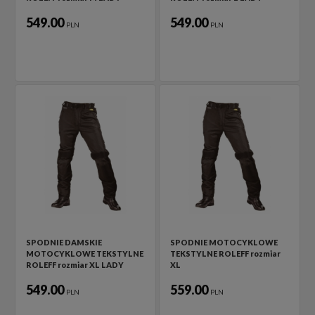
549.00
549.00
PLN
PLN
SPODNIE DAMSKIE
SPODNIE MOTOCYKLOWE
MOTOCYKLOWE TEKSTYLNE
TEKSTYLNE ROLEFF rozmiar
ROLEFF rozmiar XL LADY
XL
549.00
559.00
PLN
PLN