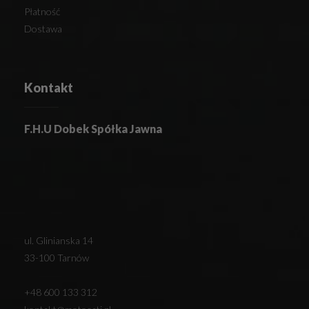
Płatność
Dostawa
Kontakt
F.H.U Dobek Spółka Jawna
ul. Glinianska 14
33-100 Tarnów
+48 600 133 312