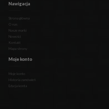
Nawigacja
Strona główna
O nas
Nasze marki
Nowości
Kontakt
Mapa strony
Moje konto
Moje konto
Historia zamówień
Edycja konta