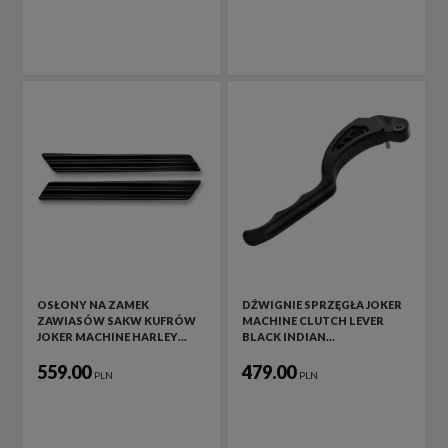
OSŁONY NA ZAMEK
DŹWIGNIE SPRZĘGŁA JOKER
ZAWIASÓW SAKW KUFRÓW
MACHINE CLUTCH LEVER
JOKER MACHINE HARLEY…
BLACK INDIAN…
559.00
479.00
PLN
PLN