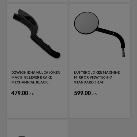
DŹWIGNIE HAMULCA JOKER
LUSTEKO JOKER MACHINE
MACHINE LEVER BRAKE
MIRROR VIEWTECH-7
MECHANICAL BLACK…
STANDARD 3-1/4
479.00
599.00
PLN
PLN