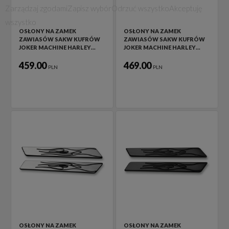
Zarządzaj zgodami
Zapisz wybór
Odrzuć wszystko
Akceptuję
wszystko
OSŁONY NA ZAMEK
OSŁONY NA ZAMEK
ZAWIASÓW SAKW KUFRÓW
ZAWIASÓW SAKW KUFRÓW
JOKER MACHINE HARLEY…
JOKER MACHINE HARLEY…
459.00
469.00
PLN
PLN
OSŁONY NA ZAMEK
OSŁONY NA ZAMEK