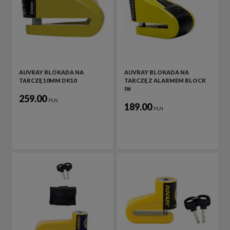
AUVRAY BLOKADA NA
AUVRAY BLOKADA NA
TARCZĘ 10MM DK10
TARCZĘ Z ALARMEM BLOCK
06
259.00
PLN
189.00
PLN