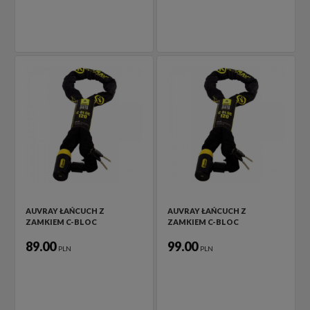
AUVRAY ŁAŃCUCH Z
AUVRAY ŁAŃCUCH Z
ZAMKIEM C-BLOC
ZAMKIEM C-BLOC
89.00
99.00
PLN
PLN