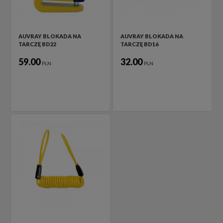
AUVRAY BLOKADA NA
AUVRAY BLOKADA NA
TARCZĘ BD22
TARCZĘ BD16
59.00
32.00
PLN
PLN