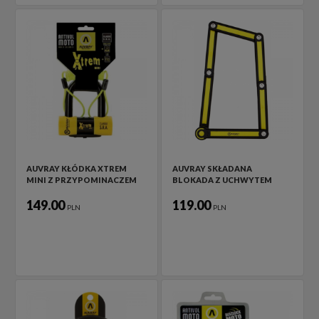
AUVRAY KŁÓDKA XTREM
AUVRAY SKŁADANA
MINI Z PRZYPOMINACZEM
BLOKADA Z UCHWYTEM
149.00
119.00
PLN
PLN