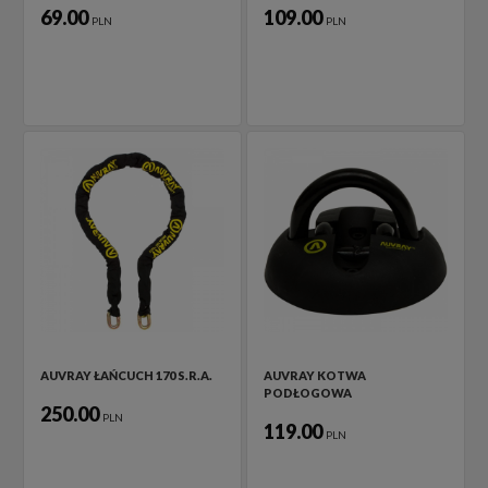
69.00
109.00
PLN
PLN
AUVRAY ŁAŃCUCH 170 S.R.A.
AUVRAY KOTWA
PODŁOGOWA
250.00
PLN
119.00
PLN