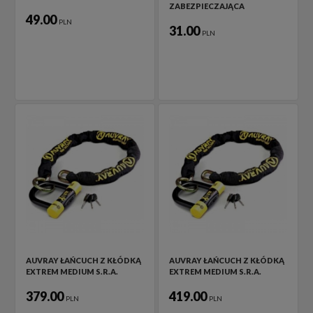
ZABEZPIECZAJĄCA
49.00
PLN
31.00
PLN
AUVRAY ŁAŃCUCH Z KŁÓDKĄ
AUVRAY ŁAŃCUCH Z KŁÓDKĄ
EXTREM MEDIUM S.R.A.
EXTREM MEDIUM S.R.A.
379.00
419.00
PLN
PLN