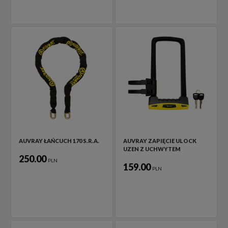
AUVRAY ŁAŃCUCH 170 S.R.A.
AUVRAY ZAPIĘCIE ULOCK
UZEN Z UCHWYTEM
250.00
PLN
159.00
PLN