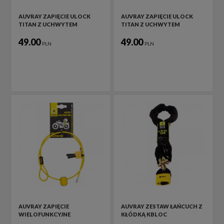
AUVRAY ZAPIĘCIE ULOCK
AUVRAY ZAPIĘCIE ULOCK
TITAN Z UCHWYTEM
TITAN Z UCHWYTEM
49.00
49.00
PLN
PLN
AUVRAY ZAPIĘCIE
AUVRAY ZESTAW ŁAŃCUCH Z
WIELOFUNKCYJNE
KŁÓDKĄ KBLOC