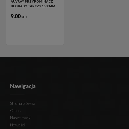
AUVRAY PRZYPOMINACZ
BLOKADY TARCZY 1500MM
9.00
PLN
Nawigacja
Strona główna
O nas
Nasze marki
Nowości