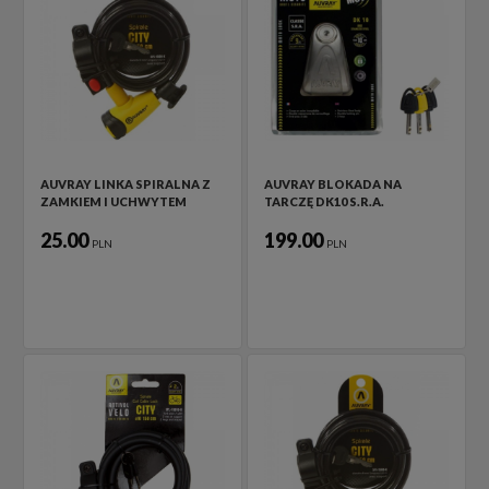
AUVRAY LINKA SPIRALNA Z
AUVRAY BLOKADA NA
ZAMKIEM I UCHWYTEM
TARCZĘ DK10 S.R.A.
25.00
199.00
PLN
PLN